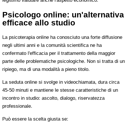
legittimo valutare anche l'aspetto economico.
Psicologo online: un'alternativa
efficace allo studio
La psicoterapia online ha conosciuto una forte diffusione
negli ultimi anni e la comunità scientifica ne ha
confermato l'efficacia per il trattamento della maggior
parte delle problematiche psicologiche. Non si tratta di un
ripiego, ma di una modalità a pieno titolo.
La seduta online si svolge in videochiamata, dura circa
45-50 minuti e mantiene le stesse caratteristiche di un
incontro in studio: ascolto, dialogo, riservatezza
professionale.
Può essere la scelta giusta se: