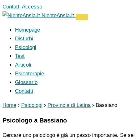
Vai
Contatti
Accesso
al
NienteAnsia.it
contenuto
Homepage
Disturbi
Psicologi
Test
Articoli
Psicoterapie
Glossario
Contatti
Home
›
Psicologi
›
Provincia di Latina
›
Bassiano
Psicologo a Bassiano
Cercare uno psicologo è già un passo importante. Se sei