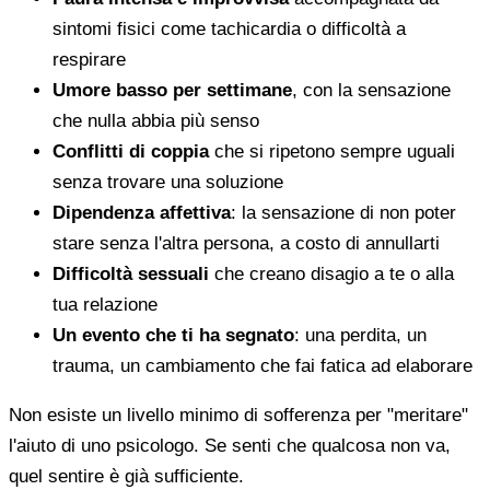
sintomi fisici come tachicardia o difficoltà a
respirare
Umore basso per settimane
, con la sensazione
che nulla abbia più senso
Conflitti di coppia
che si ripetono sempre uguali
senza trovare una soluzione
Dipendenza affettiva
: la sensazione di non poter
stare senza l'altra persona, a costo di annullarti
Difficoltà sessuali
che creano disagio a te o alla
tua relazione
Un evento che ti ha segnato
: una perdita, un
trauma, un cambiamento che fai fatica ad elaborare
Non esiste un livello minimo di sofferenza per "meritare"
l'aiuto di uno psicologo. Se senti che qualcosa non va,
quel sentire è già sufficiente.