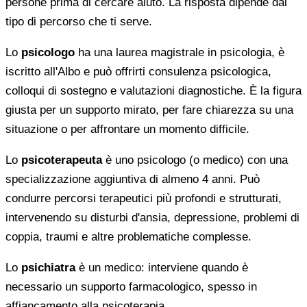
persone prima di cercare aiuto. La risposta dipende dal
tipo di percorso che ti serve.
Lo
psicologo
ha una laurea magistrale in psicologia, è
iscritto all'Albo e può offrirti consulenza psicologica,
colloqui di sostegno e valutazioni diagnostiche. È la figura
giusta per un supporto mirato, per fare chiarezza su una
situazione o per affrontare un momento difficile.
Lo
psicoterapeuta
è uno psicologo (o medico) con una
specializzazione aggiuntiva di almeno 4 anni. Può
condurre percorsi terapeutici più profondi e strutturati,
intervenendo su disturbi d'ansia, depressione, problemi di
coppia, traumi e altre problematiche complesse.
Lo
psichiatra
è un medico: interviene quando è
necessario un supporto farmacologico, spesso in
affiancamento alla psicoterapia.