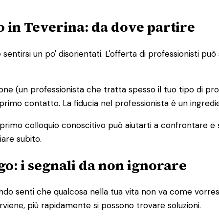
 in Teverina: da dove partire
entirsi un po' disorientati. L'offerta di professionisti p
ione (un professionista che tratta spesso il tuo tipo di pr
 primo contatto. La fiducia nel professionista è un ingred
 primo colloquio conoscitivo può aiutarti a confrontare e
iare subito.
o: i segnali da non ignorare
o senti che qualcosa nella tua vita non va come vorresti
terviene, più rapidamente si possono trovare soluzioni.