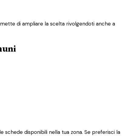
rmette di ampliare la scelta rivolgendoti anche a
muni
e schede disponibili nella tua zona. Se preferisci la