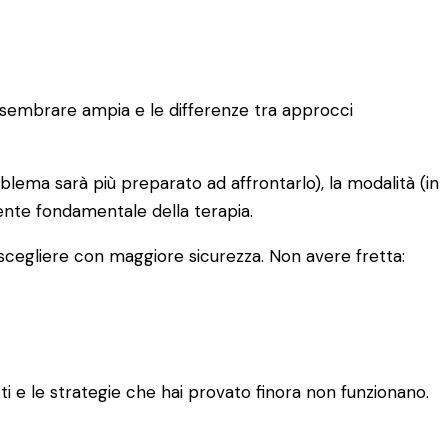
uò sembrare ampia e le differenze tra approcci
oblema sarà più preparato ad affrontarlo), la modalità (in
iente fondamentale della terapia.
 scegliere con maggiore sicurezza. Non avere fretta:
 e le strategie che hai provato finora non funzionano.