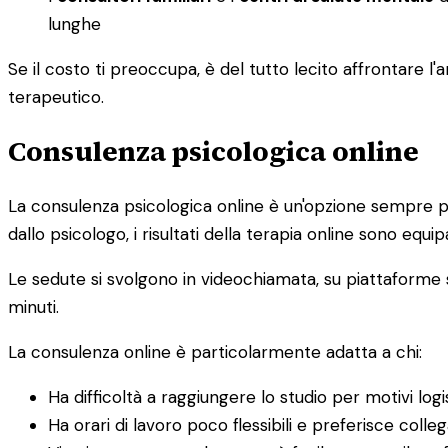
lunghe
Se il costo ti preoccupa, è del tutto lecito affrontare
terapeutico.
Consulenza psicologica online
La consulenza psicologica online è un'opzione sempre pi
dallo psicologo, i risultati della terapia online sono equipa
Le sedute si svolgono in videochiamata, su piattaforme s
minuti.
La consulenza online è particolarmente adatta a chi:
Ha difficoltà a raggiungere lo studio per motivi logis
Ha orari di lavoro poco flessibili e preferisce colle