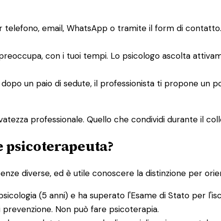
er telefono, email, WhatsApp o tramite il form di contat
i preoccupa, con i tuoi tempi. Lo psicologo ascolta attiv
 dopo un paio di sedute, il professionista ti propone un p
atezza professionale. Quello che condividi durante il collo
 e psicoterapeuta?
e diverse, ed è utile conoscere la distinzione per orient
psicologia (5 anni) e ha superato l'Esame di Stato per l'is
di prevenzione. Non può fare psicoterapia.