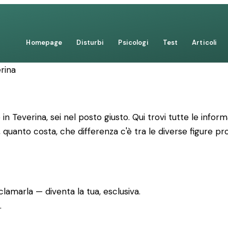
Homepage
Disturbi
Psicologi
Test
Articoli
rina
in Teverina, sei nel posto giusto. Qui trovi tutte le info
 quanto costa, che differenza c'è tra le diverse figure 
lamarla — diventa la tua, esclusiva.
.