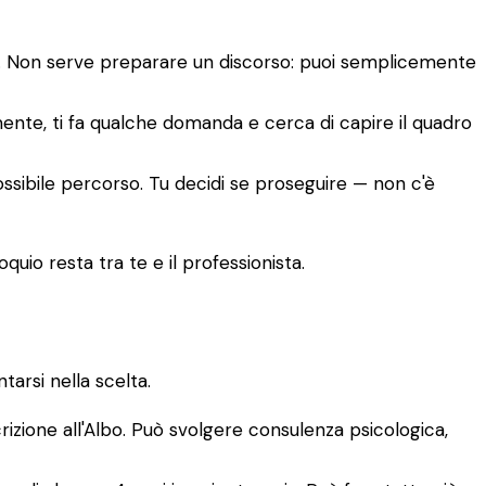
to. Non serve preparare un discorso: puoi semplicemente
amente, ti fa qualche domanda e cerca di capire il quadro
ossibile percorso. Tu decidi se proseguire — non c'è
quio resta tra te e il professionista.
arsi nella scelta.
crizione all'Albo. Può svolgere consulenza psicologica,