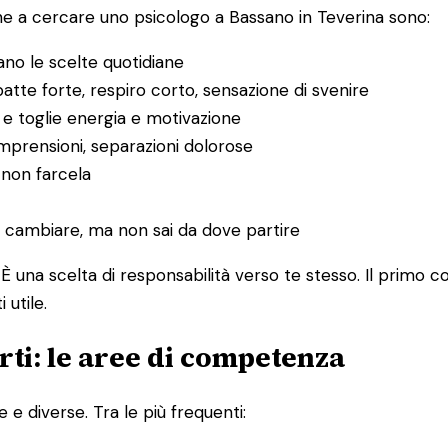
e a cercare uno psicologo a Bassano in Teverina sono:
no le scelte quotidiane
tte forte, respiro corto, sensazione di svenire
 e toglie energia e motivazione
ncomprensioni, separazioni dolorose
i non farcela
e cambiare, ma non sai da dove partire
È una scelta di responsabilità verso te stesso. Il primo 
utile.
ti: le aree di competenza
 e diverse. Tra le più frequenti: