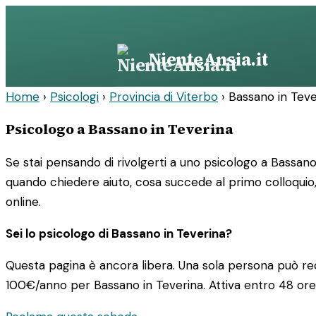
Vai
al
contenuto
NienteAnsia.it
Home
›
Psicologi
›
Provincia di Viterbo
›
Bassano in Teve
Psicologo a Bassano in Teverina
Se stai pensando di rivolgerti a uno psicologo a Bassano 
quando chiedere aiuto, cosa succede al primo colloquio,
online.
Sei lo psicologo di Bassano in Teverina?
Questa pagina è ancora libera. Una sola persona può rec
100€/anno
per Bassano in Teverina. Attiva entro 48 ore