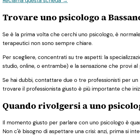
Reclama questa scheda →
Trovare uno psicologo a Bassano
Se è la prima volta che cerchi uno psicologo, è normale s
terapeutici non sono sempre chiare.
Per scegliere, concentrati su tre aspetti: la specializzaz
studio, online, o entrambe) e la sensazione che provi al
Se hai dubbi, contattare due o tre professionisti per un
trovare il professionista giusto è più importante che iniz
Quando rivolgersi a uno psicolog
Il momento giusto per parlare con uno psicologo è quand
Non c'è bisogno di aspettare una crisi: anzi, prima si in