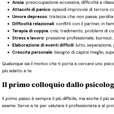
Ansia
: preoccupazione eccessiva, difficoltà a rilas
Attacchi di panico
: episodi improvvisi di terrore c
Umore depresso
: tristezza che non passa, perdit
Difficoltà relazionali
: conflitti con il partner, in fa
Terapia di coppia
: crisi, tradimento, problemi di
Stress e lavoro
: pressione professionale, burnout, d
Elaborazione di eventi difficili
: lutto, separazione,
Crescita personale
: bisogno di capirsi meglio, su
Qualunque sia il motivo che ti porta a cercare uno psico
più adatto a te.
Il primo colloquio dallo psicolo
Il primo passo è sempre il più difficile, ma anche il p
esame. Serve a te per valutare il professionista e al pro