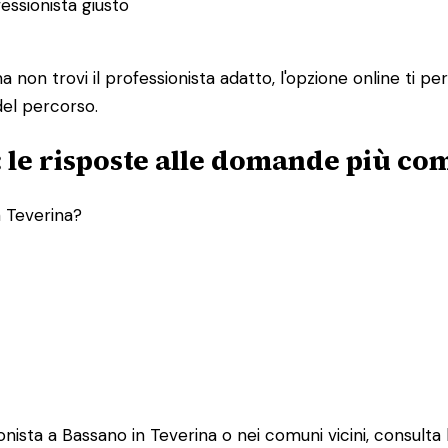
essionista giusto
non trovi il professionista adatto, l'opzione online ti pe
 del percorso.
: le risposte alle domande più co
n Teverina?
nista a Bassano in Teverina o nei comuni vicini, consulta l