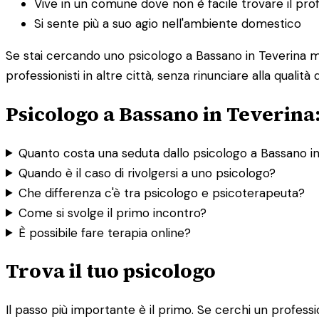
Vive in un comune dove non è facile trovare il prof
Si sente più a suo agio nell'ambiente domestico
Se stai cercando uno psicologo a Bassano in Teverina ma 
professionisti in altre città, senza rinunciare alla qualità
Psicologo a Bassano in Teverina
Quanto costa una seduta dallo psicologo a Bassano i
Quando è il caso di rivolgersi a uno psicologo?
Che differenza c'è tra psicologo e psicoterapeuta?
Come si svolge il primo incontro?
È possibile fare terapia online?
Trova il tuo psicologo
Il passo più importante è il primo. Se cerchi un professio