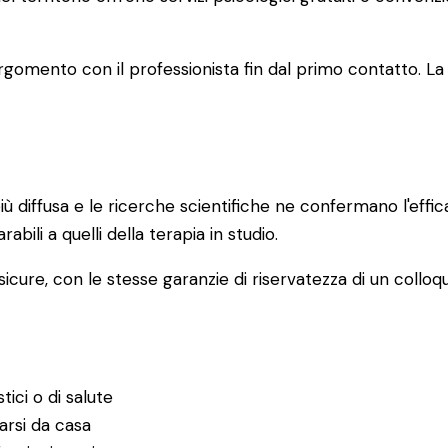
 l'argomento con il professionista fin dal primo contatto
ù diffusa e le ricerche scientifiche ne confermano l'effi
rabili a quelli della terapia in studio.
icure, con le stesse garanzie di riservatezza di un colloqu
tici o di salute
garsi da casa