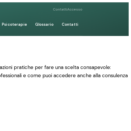
Contatti
Accesso
Psicoterapie
Glossario
Contatti
rmazioni pratiche per fare una scelta consapevole:
professionali e come puoi accedere anche alla consulenza