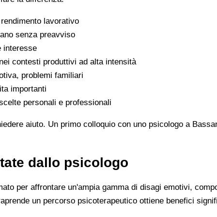
il rendimento lavorativo
ivano senza preavviso
e interesse
nei contesti produttivi ad alta intensità
otiva, problemi familiari
ita importanti
celte personali e professionali
hiedere aiuto. Un primo colloquio con uno psicologo a Bassa
tate dallo psicologo
mato per affrontare un'ampia gamma di disagi emotivi, compo
aprende un percorso psicoterapeutico ottiene benefici signifi