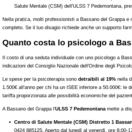
Salute Mentale (CSM) dell'ULSS 7 Pedemontana, press
Nella pratica, molti professionisti a Bassano del Grappa e
completo. Se il tuo disagio richiede anche un supporto far
Quanto costa lo psicologo a Bas
Il costo di una seduta individuale con uno psicologo a Bas
indicazioni del Consiglio Nazionale dell'Ordine degli Psicol
Le spese per la psicoterapia sono
detraibili al 19%
nella d
1.500€ all'anno per chi ha un ISEE inferiore a 50.000€: le d
tariffa proporzionata alle possibilità economiche del pazien
A Bassano del Grappa l'
ULSS 7 Pedemontana
mette a disp
Centro di Salute Mentale (CSM) Distretto 1 Bassa
0424 885125. Aperto dal lunedì al venerdì, ore 8:00-