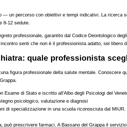
o — un percorso con obiettivi e tempi indicativi. La ricerca 
me 8-12 sedute.
egreto professionale, garantito dal Codice Deontologico degl
incontro senti che non è il professionista adatto, sei libero 
hiatra: quale professionista sceg
scuna figura professionale della salute mentale. Conoscere ques
 Grappa.
con Esame di Stato e iscritto all'Albo degli Psicologi del Vene
stegno psicologico, valutazione e diagnosi
nni di specializzazione in una scuola riconosciuta dal MIUR. È
a, può prescrivere farmaci. A Bassano del Grappa il servizio 