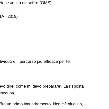
azione adulta ne soffre (OMS)
ISTAT 2019)
viduare il percorso più efficace per te.
 devo dire, come mi devo preparare? La risposta
reoccupa.
offre un primo inquadramento. Non c'è giudizio,