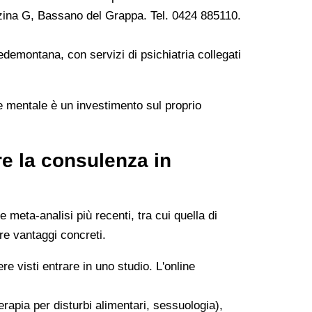
zina G, Bassano del Grappa. Tel. 0424 885110.
edemontana, con servizi di psichiatria collegati
te mentale è un investimento sul proprio
e la consulenza in
 meta-analisi più recenti, tra cui quella di
re vantaggi concreti.
 visti entrare in uno studio. L'online
apia per disturbi alimentari, sessuologia),