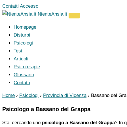
Vai
Contatti
Accesso
al
NienteAnsia.it
contenuto
Homepage
Disturbi
Psicologi
Test
Articoli
Psicoterapie
Glossario
Contatti
Home
›
Psicologi
›
Provincia di Vicenza
›
Bassano del Gra
Psicologo a Bassano del Grappa
Stai cercando uno
psicologo a Bassano del Grappa
? In 