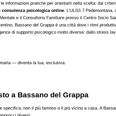
 informazioni pratiche per orientarti nella scelta: dai criteri
i
consulenza psicologica online
. L'ULSS 7 Pedemontana, c
Mentale e il Consultorio Familiare presso il Centro Socio San
icentino, Bassano del Grappa è una città dove i ritmi produtt
e di supporto psicologico molto diverse: dallo stress lavorat
marla — diventa la tua, esclusiva.
usto a Bassano del Grappa
e specifica, non il più famoso o il più vicino a casa. A Bassa
approcci diversi.