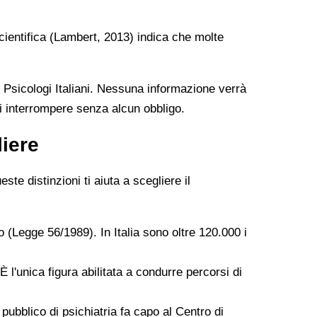
scientifica (Lambert, 2013) indica che molte
i Psicologi Italiani. Nessuna informazione verrà
di interrompere senza alcun obbligo.
liere
te distinzioni ti aiuta a scegliere il
to (Legge 56/1989). In Italia sono oltre 120.000 i
 l'unica figura abilitata a condurre percorsi di
pubblico di psichiatria fa capo al Centro di