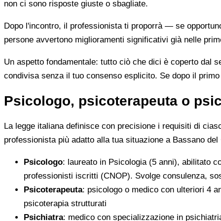
non ci sono risposte giuste o sbagliate.
Dopo l'incontro, il professionista ti proporrà — se opportun
persone avvertono miglioramenti significativi già nelle pri
Un aspetto fondamentale: tutto ciò che dici è coperto dal s
condivisa senza il tuo consenso esplicito. Se dopo il primo 
Psicologo, psicoterapeuta o psic
La legge italiana definisce con precisione i requisiti di cia
professionista più adatto alla tua situazione a Bassano del
Psicologo
: laureato in Psicologia (5 anni), abilitato 
professionisti iscritti (CNOP). Svolge consulenza, so
Psicoterapeuta
: psicologo o medico con ulteriori 4 a
psicoterapia strutturati
Psichiatra
: medico con specializzazione in psichiatri