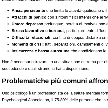
Ansia persistente
che limita le attività quotidiane o 
Attacchi di panico
con sintomi fisici intensi che arr
Umore depresso
prolungato, perdita di motivazione 
Stress lavorativo e burnout
, particolarmente diffusi 
Difficoltà relazionali
: conflitti di coppia, distanza em
Momenti di crisi
: lutti, separazioni, cambiamenti di v
Insicurezza e bassa autostima
che condizionano le s
Non è necessario trovarsi in una situazione estrema per c
succedendo e quali strumenti hai a disposizione.
Problematiche più comuni affron
Uno psicologo è un professionista della salute mentale for
Psychological Association, il 75-80% delle persone che intr