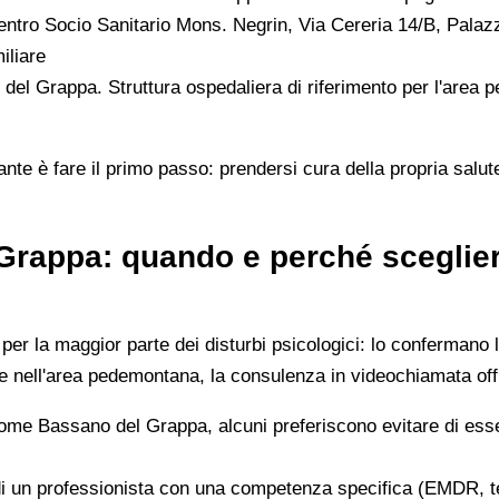
tro Socio Sanitario Mons. Negrin, Via Cereria 14/B, Palaz
iliare
del Grappa. Struttura ospedaliera di riferimento per l'area p
tante è fare il primo passo: prendersi cura della propria salu
Grappa: quando e perché sceglier
er la maggior parte dei disturbi psicologici: lo confermano le
 e nell'area pedemontana, la consulenza in videochiamata off
me Bassano del Grappa, alcuni preferiscono evitare di essere
di un professionista con una competenza specifica (EMDR, ter