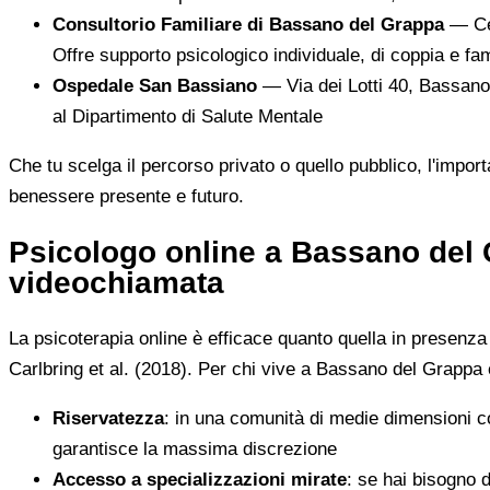
Consultorio Familiare di Bassano del Grappa
— Cen
Offre supporto psicologico individuale, di coppia e fam
Ospedale San Bassiano
— Via dei Lotti 40, Bassano 
al Dipartimento di Salute Mentale
Che tu scelga il percorso privato o quello pubblico, l'impor
benessere presente e futuro.
Psicologo online a Bassano del 
videochiamata
La psicoterapia online è efficace quanto quella in presenza p
Carlbring et al. (2018). Per chi vive a Bassano del Grappa
Riservatezza
: in una comunità di medie dimensioni co
garantisce la massima discrezione
Accesso a specializzazioni mirate
: se hai bisogno 