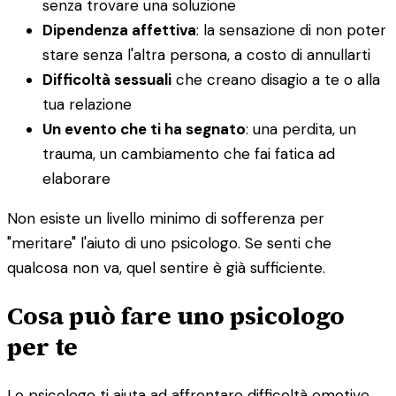
senza trovare una soluzione
Dipendenza affettiva
: la sensazione di non poter
stare senza l'altra persona, a costo di annullarti
Difficoltà sessuali
che creano disagio a te o alla
tua relazione
Un evento che ti ha segnato
: una perdita, un
trauma, un cambiamento che fai fatica ad
elaborare
Non esiste un livello minimo di sofferenza per
"meritare" l'aiuto di uno psicologo. Se senti che
qualcosa non va, quel sentire è già sufficiente.
Cosa può fare uno psicologo
per te
Lo psicologo ti aiuta ad affrontare difficoltà emotive,