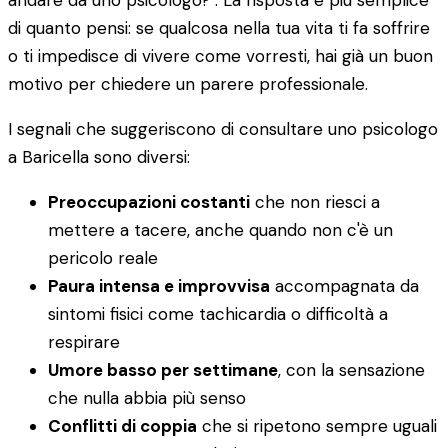
andare da uno psicologo?". La risposta è più semplice
di quanto pensi: se qualcosa nella tua vita ti fa soffrire
o ti impedisce di vivere come vorresti, hai già un buon
motivo per chiedere un parere professionale.
I segnali che suggeriscono di consultare uno psicologo
a Baricella sono diversi:
Preoccupazioni costanti
che non riesci a
mettere a tacere, anche quando non c'è un
pericolo reale
Paura intensa e improvvisa
accompagnata da
sintomi fisici come tachicardia o difficoltà a
respirare
Umore basso per settimane
, con la sensazione
che nulla abbia più senso
Conflitti di coppia
che si ripetono sempre uguali