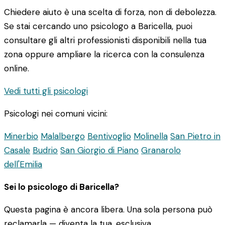
Chiedere aiuto è una scelta di forza, non di debolezza.
Se stai cercando uno psicologo a Baricella, puoi
consultare gli altri professionisti disponibili nella tua
zona oppure ampliare la ricerca con la consulenza
online.
Vedi tutti gli psicologi
Psicologi nei comuni vicini:
Minerbio
Malalbergo
Bentivoglio
Molinella
San Pietro in
Casale
Budrio
San Giorgio di Piano
Granarolo
dell'Emilia
Sei lo psicologo di Baricella?
Questa pagina è ancora libera. Una sola persona può
reclamarla — diventa la tua, esclusiva.