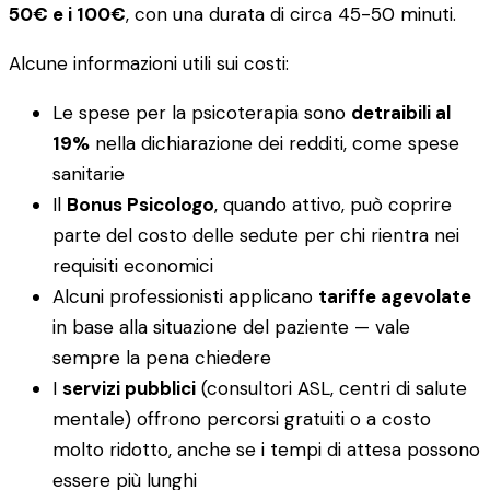
50€ e i 100€
, con una durata di circa 45-50 minuti.
Alcune informazioni utili sui costi:
Le spese per la psicoterapia sono
detraibili al
19%
nella dichiarazione dei redditi, come spese
sanitarie
Il
Bonus Psicologo
, quando attivo, può coprire
parte del costo delle sedute per chi rientra nei
requisiti economici
Alcuni professionisti applicano
tariffe agevolate
in base alla situazione del paziente — vale
sempre la pena chiedere
I
servizi pubblici
(consultori ASL, centri di salute
mentale) offrono percorsi gratuiti o a costo
molto ridotto, anche se i tempi di attesa possono
essere più lunghi