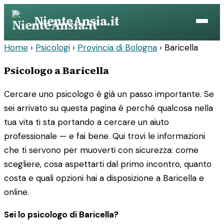
Vai
NienteAnsia.it
al
contenuto
Home
›
Psicologi
›
Provincia di Bologna
›
Baricella
Psicologo a Baricella
Cercare uno psicologo è già un passo importante. Se
sei arrivato su questa pagina è perché qualcosa nella
tua vita ti sta portando a cercare un aiuto
professionale — e fai bene. Qui trovi le informazioni
che ti servono per muoverti con sicurezza: come
scegliere, cosa aspettarti dal primo incontro, quanto
costa e quali opzioni hai a disposizione a Baricella e
online.
Sei lo psicologo di Baricella?