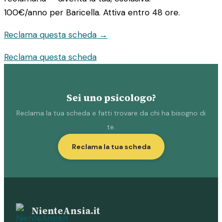
100€/anno
per Baricella. Attiva entro 48 ore.
Reclama questa scheda →
Reclama questa scheda
Sei uno psicologo?
Reclama la tua scheda e fatti trovare da chi ha bisogno di
te.
Reclama la tua scheda
NienteAnsia.it