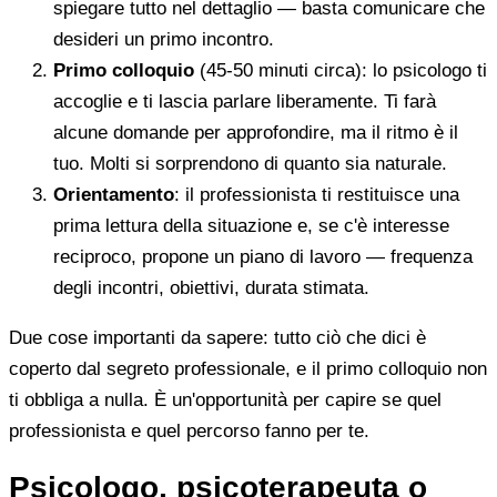
spiegare tutto nel dettaglio — basta comunicare che
desideri un primo incontro.
Primo colloquio
(45-50 minuti circa): lo psicologo ti
accoglie e ti lascia parlare liberamente. Ti farà
alcune domande per approfondire, ma il ritmo è il
tuo. Molti si sorprendono di quanto sia naturale.
Orientamento
: il professionista ti restituisce una
prima lettura della situazione e, se c'è interesse
reciproco, propone un piano di lavoro — frequenza
degli incontri, obiettivi, durata stimata.
Due cose importanti da sapere: tutto ciò che dici è
coperto dal segreto professionale, e il primo colloquio non
ti obbliga a nulla. È un'opportunità per capire se quel
professionista e quel percorso fanno per te.
Psicologo, psicoterapeuta o