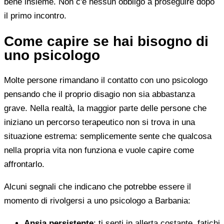
bene insieme. Non c'è nessun obbligo a proseguire dopo
il primo incontro.
Come capire se hai bisogno di
uno psicologo
Molte persone rimandano il contatto con uno psicologo
pensando che il proprio disagio non sia abbastanza
grave. Nella realtà, la maggior parte delle persone che
iniziano un percorso terapeutico non si trova in una
situazione estrema: semplicemente sente che qualcosa
nella propria vita non funziona e vuole capire come
affrontarlo.
Alcuni segnali che indicano che potrebbe essere il
momento di rivolgersi a uno psicologo a Barbania:
Ansia persistente
: ti senti in allerta costante, fatichi