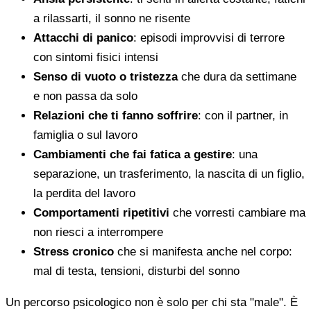
a rilassarti, il sonno ne risente
Attacchi di panico
: episodi improvvisi di terrore
con sintomi fisici intensi
Senso di vuoto o tristezza
che dura da settimane
e non passa da solo
Relazioni che ti fanno soffrire
: con il partner, in
famiglia o sul lavoro
Cambiamenti che fai fatica a gestire
: una
separazione, un trasferimento, la nascita di un figlio,
la perdita del lavoro
Comportamenti ripetitivi
che vorresti cambiare ma
non riesci a interrompere
Stress cronico
che si manifesta anche nel corpo:
mal di testa, tensioni, disturbi del sonno
Un percorso psicologico non è solo per chi sta "male". È