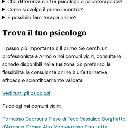
Che differenza c'è tra psicologo e psicoterapeuta?
Come si svolge il primo incontro?
È possibile fare terapia online?
Trova il tuo psicologo
Il passo più importante è il primo. Se cerchi un
professionista a Armo o nei comuni vicini, consulta le
schede disponibili nella tua zona. Se preferisci la
flessibilità, la consulenza online è un'alternativa
efficace e scientificamente validata.
Vedi tutti gli psicologi
Psicologi nei comuni vicini:
Pornassio
Caprauna
Pieve di Teco
Vessalico
Borghetto
d'Arroscia
Ormea
Alto
Montegrosso Pian Latte