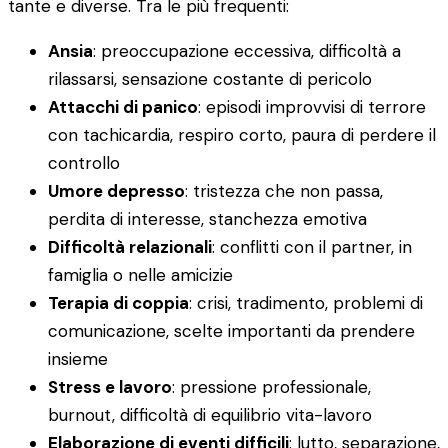
tante e diverse. Tra le più frequenti:
Ansia
: preoccupazione eccessiva, difficoltà a
rilassarsi, sensazione costante di pericolo
Attacchi di panico
: episodi improvvisi di terrore
con tachicardia, respiro corto, paura di perdere il
controllo
Umore depresso
: tristezza che non passa,
perdita di interesse, stanchezza emotiva
Difficoltà relazionali
: conflitti con il partner, in
famiglia o nelle amicizie
Terapia di coppia
: crisi, tradimento, problemi di
comunicazione, scelte importanti da prendere
insieme
Stress e lavoro
: pressione professionale,
burnout, difficoltà di equilibrio vita-lavoro
Elaborazione di eventi difficili
: lutto, separazione,