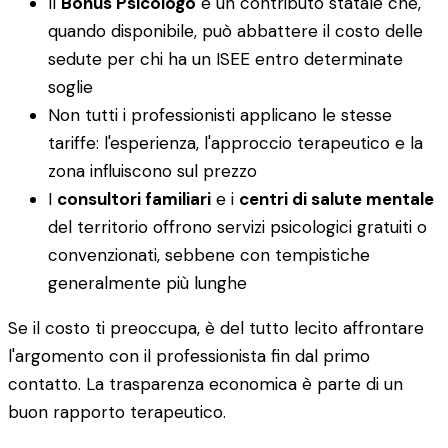
Il
Bonus Psicologo
è un contributo statale che,
quando disponibile, può abbattere il costo delle
sedute per chi ha un ISEE entro determinate
soglie
Non tutti i professionisti applicano le stesse
tariffe: l'esperienza, l'approccio terapeutico e la
zona influiscono sul prezzo
I
consultori familiari
e i
centri di salute mentale
del territorio offrono servizi psicologici gratuiti o
convenzionati, sebbene con tempistiche
generalmente più lunghe
Se il costo ti preoccupa, è del tutto lecito affrontare
l'argomento con il professionista fin dal primo
contatto. La trasparenza economica è parte di un
buon rapporto terapeutico.