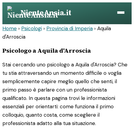
Vai
NienteAnsia.it
al
contenuto
Home
›
Psicologi
›
Provincia di Imperia
›
Aquila
d'Arroscia
Psicologo a Aquila d'Arroscia
Stai cercando uno psicologo a Aquila d'Arroscia? Che
tu stia attraversando un momento difficile o voglia
semplicemente capire meglio quello che senti, il
primo passo è parlare con un professionista
qualificato. In questa pagina trovi le informazioni
essenziali per orientarti: come funziona il primo
colloquio, quanto costa, come scegliere il
professionista adatto alla tua situazione.