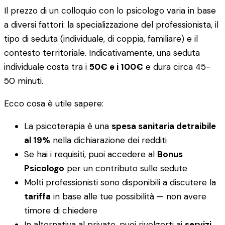
Il prezzo di un colloquio con lo psicologo varia in base
a diversi fattori: la specializzazione del professionista, il
tipo di seduta (individuale, di coppia, familiare) e il
contesto territoriale. Indicativamente, una seduta
individuale costa tra i
50€ e i 100€
e dura circa 45-
50 minuti.
Ecco cosa è utile sapere:
La psicoterapia è una
spesa sanitaria detraibile
al 19%
nella dichiarazione dei redditi
Se hai i requisiti, puoi accedere al
Bonus
Psicologo
per un contributo sulle sedute
Molti professionisti sono disponibili a discutere la
tariffa
in base alle tue possibilità — non avere
timore di chiedere
In alternativa al privato, puoi rivolgerti ai
servizi