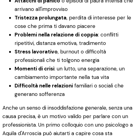
Attacchi di panico
o episodi di paura intensa che
arrivano all'improvviso
Tristezza prolungata
, perdita di interesse per le
cose che prima ti davano piacere
Problemi nella relazione di coppia
: conflitti
ripetitivi, distanza emotiva, tradimento
Stress lavorativo
, burnout o difficoltà
professionali che ti tolgono energia
Momenti di crisi
: un lutto, una separazione, un
cambiamento importante nella tua vita
Difficoltà nelle relazioni
familiari o sociali che
generano sofferenza
Anche un senso di insoddisfazione generale, senza una
causa precisa, è un motivo valido per parlare con un
professionista. Un primo colloquio con uno psicologo a
Aquila d'Arroscia può aiutarti a capire cosa sta