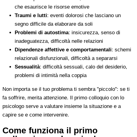
che esaurisce le risorse emotive
Traumi e lutti
: eventi dolorosi che lasciano un
segno difficile da elaborare da soli
Problemi di autostima
: insicurezza, senso di
inadeguatezza, difficoltà nelle relazioni
Dipendenze affettive e comportamentali
: schemi
relazionali disfunzionali, difficoltà a separarsi
Sessualità
: difficoltà sessuali, calo del desiderio,
problemi di intimità nella coppia
Non importa se il tuo problema ti sembra "piccolo": se ti
fa soffrire, merita attenzione. Il primo colloquio con lo
psicologo serve a valutare insieme la situazione e a
capire se e come intervenire.
Come funziona il primo