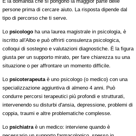
È la domanda che si pongono la maggior parte delle
persone prima di cercare aiuto. La risposta dipende dal
tipo di percorso che ti serve.
Lo
psicologo
ha una laurea magistrale in psicologia, è
iscritto all'Albo e può offrirti consulenza psicologica,
colloqui di sostegno e valutazioni diagnostiche. È la figura
giusta per un supporto mirato, per fare chiarezza su una
situazione o per affrontare un momento difficile.
Lo
psicoterapeuta
è uno psicologo (o medico) con una
specializzazione aggiuntiva di almeno 4 anni. Può
condurre percorsi terapeutici più profondi e strutturati,
intervenendo su disturbi d'ansia, depressione, problemi di
coppia, traumi e altre problematiche complesse.
Lo
psichiatra
è un medico: interviene quando è
necessario un supporto farmacologico, spesso in