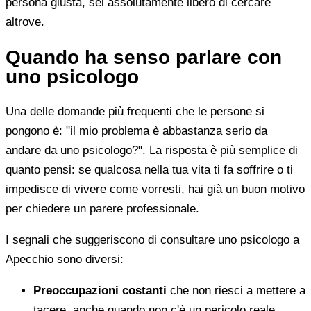
persona giusta, sei assolutamente libero di cercare
altrove.
Quando ha senso parlare con
uno psicologo
Una delle domande più frequenti che le persone si
pongono è: "il mio problema è abbastanza serio da
andare da uno psicologo?". La risposta è più semplice di
quanto pensi: se qualcosa nella tua vita ti fa soffrire o ti
impedisce di vivere come vorresti, hai già un buon motivo
per chiedere un parere professionale.
I segnali che suggeriscono di consultare uno psicologo a
Apecchio sono diversi:
Preoccupazioni costanti
che non riesci a mettere a
tacere, anche quando non c'è un pericolo reale