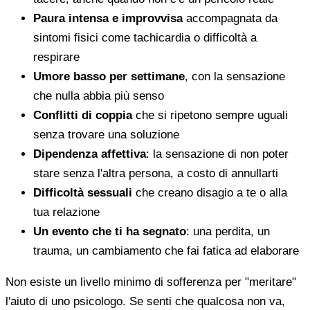
Paura intensa e improvvisa
accompagnata da
sintomi fisici come tachicardia o difficoltà a
respirare
Umore basso per settimane
, con la sensazione
che nulla abbia più senso
Conflitti di coppia
che si ripetono sempre uguali
senza trovare una soluzione
Dipendenza affettiva
: la sensazione di non poter
stare senza l'altra persona, a costo di annullarti
Difficoltà sessuali
che creano disagio a te o alla
tua relazione
Un evento che ti ha segnato
: una perdita, un
trauma, un cambiamento che fai fatica ad elaborare
Non esiste un livello minimo di sofferenza per "meritare"
l'aiuto di uno psicologo. Se senti che qualcosa non va,