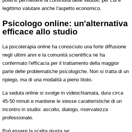
potersi permettere la continuità delle sedute, per cui è
legittimo valutare anche l'aspetto economico.
Psicologo online: un'alternativa
efficace allo studio
La psicoterapia online ha conosciuto una forte diffusione
negli ultimi anni e la comunità scientifica ne ha
confermato l'efficacia per il trattamento della maggior
parte delle problematiche psicologiche. Non si tratta di un
ripiego, ma di una modalità a pieno titolo.
La seduta online si svolge in videochiamata, dura circa
45-50 minuti e mantiene le stesse caratteristiche di un
incontro in studio: ascolto, dialogo, riservatezza
professionale.
Può essere la scelta giusta se: