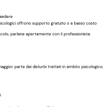
hiedere
 psicologici offrono supporto gratuito o a basso costo
acolo, parlane apertamente con il professionista:
aggior parte dei disturbi trattati in ambito psicologico,
.