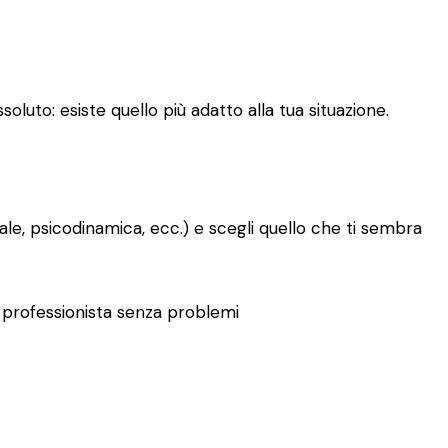
oluto: esiste quello più adatto alla tua situazione.
le, psicodinamica, ecc.) e scegli quello che ti sembra
tro professionista senza problemi