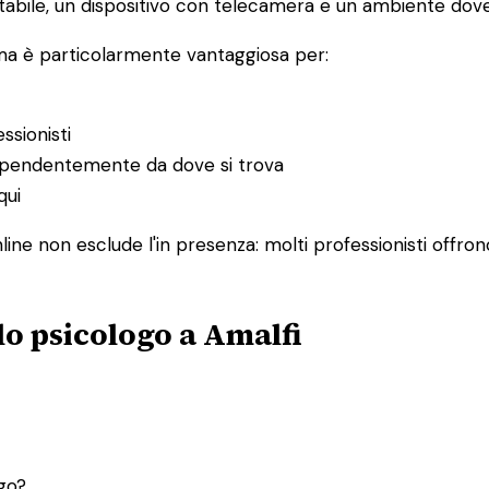
abile, un dispositivo con telecamera e un ambiente dove 
 ma è particolarmente vantaggiosa per:
ssionisti
ndipendentemente da dove si trova
qui
line non esclude l'in presenza: molti professionisti offron
lo psicologo a Amalfi
ogo?