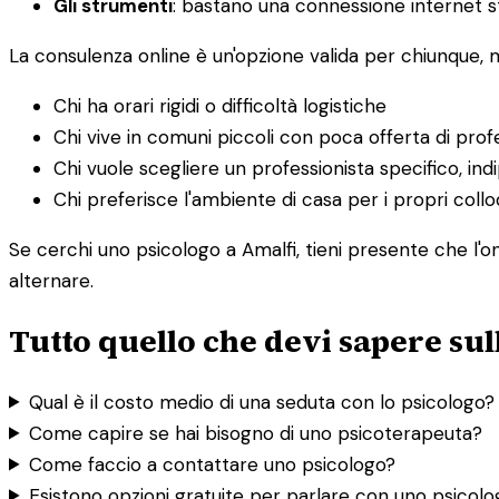
Gli strumenti
: bastano una connessione internet st
La consulenza online è un'opzione valida per chiunque,
Chi ha orari rigidi o difficoltà logistiche
Chi vive in comuni piccoli con poca offerta di profe
Chi vuole scegliere un professionista specifico, i
Chi preferisce l'ambiente di casa per i propri collo
Se cerchi uno psicologo a Amalfi, tieni presente che l'on
alternare.
Tutto quello che devi sapere sul
Qual è il costo medio di una seduta con lo psicologo?
Come capire se hai bisogno di uno psicoterapeuta?
Come faccio a contattare uno psicologo?
Esistono opzioni gratuite per parlare con uno psicol