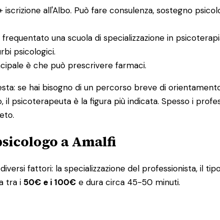
 + iscrizione all'Albo. Può fare consulenza, sostegno psico
 frequentato una scuola di specializzazione in psicoterap
bi psicologici.
incipale è che può prescrivere farmaci.
uesta: se hai bisogno di un percorso breve di orientamento
, il psicoterapeuta è la figura più indicata. Spesso i pro
eto.
psicologo a Amalfi
iversi fattori: la specializzazione del professionista, il tip
a tra i
50€ e i 100€
e dura circa 45-50 minuti.