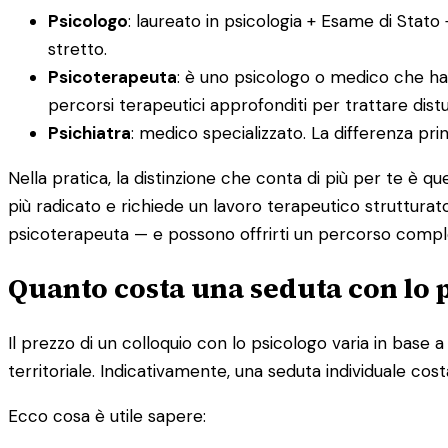
Psicologo
: laureato in psicologia + Esame di Stato
stretto.
Psicoterapeuta
: è uno psicologo o medico che ha
percorsi terapeutici approfonditi per trattare distur
Psichiatra
: medico specializzato. La differenza pr
Nella pratica, la distinzione che conta di più per te è q
più radicato e richiede un lavoro terapeutico strutturato
psicoterapeuta — e possono offrirti un percorso compl
Quanto costa una seduta con lo 
Il prezzo di un colloquio con lo psicologo varia in base a d
territoriale. Indicativamente, una seduta individuale cost
Ecco cosa è utile sapere: