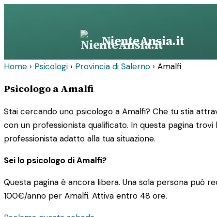
Vai
al
contenuto
NienteAnsia.it
Home
›
Psicologi
›
Provincia di Salerno
›
Amalfi
Psicologo a Amalfi
Stai cercando uno psicologo a Amalfi? Che tu stia attra
con un professionista qualificato. In questa pagina trovi 
professionista adatto alla tua situazione.
Sei lo psicologo di Amalfi?
Questa pagina è ancora libera. Una sola persona può rec
100€/anno
per Amalfi. Attiva entro 48 ore.