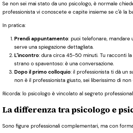
Se non sei mai stato da uno psicologo, è normale chieders
professionista vi conoscete e capite insieme se c'è la 
In pratica:
Prendi appuntamento
: puoi telefonare, mandare 
serve una spiegazione dettagliata.
L'incontro
: dura circa 45-50 minuti. Tu racconti la
strano o spaventoso: è una conversazione.
Dopo il primo colloquio
: il professionista ti dà 
non è il professionista giusto, sei liberissimo di non
Ricorda: lo psicologo è vincolato al segreto professionale.
La differenza tra psicologo e ps
Sono figure professionali complementari, ma con formazi