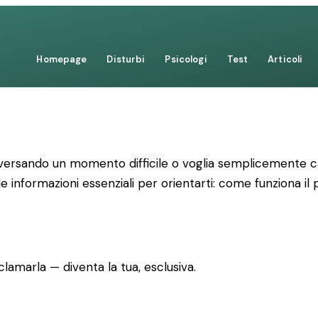
Homepage
Disturbi
Psicologi
Test
Articoli
versando un momento difficile o voglia semplicemente cap
le informazioni essenziali per orientarti: come funziona il
lamarla — diventa la tua, esclusiva.