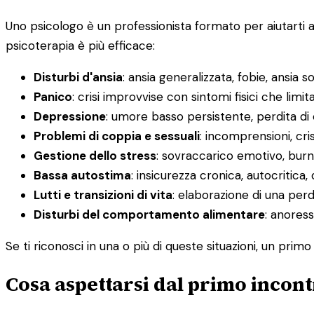
Uno psicologo è un professionista formato per aiutarti 
psicoterapia è più efficace:
Disturbi d'ansia
: ansia generalizzata, fobie, ansia s
Panico
: crisi improvvise con sintomi fisici che limit
Depressione
: umore basso persistente, perdita di
Problemi di coppia e sessuali
: incomprensioni, cris
Gestione dello stress
: sovraccarico emotivo, burno
Bassa autostima
: insicurezza cronica, autocritica, 
Lutti e transizioni di vita
: elaborazione di una pe
Disturbi del comportamento alimentare
: anoress
Se ti riconosci in una o più di queste situazioni, un prim
Cosa aspettarsi dal primo incont