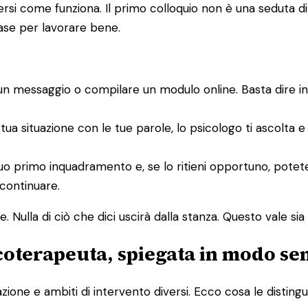
i come funziona. Il primo colloquio non è una seduta di te
base per lavorare bene.
un messaggio o compilare un modulo online. Basta dire i
 tua situazione con le tue parole, lo psicologo ti ascolta 
un suo primo inquadramento e, se lo ritieni opportuno, po
 continuare.
 Nulla di ciò che dici uscirà dalla stanza. Questo vale sia p
icoterapeuta, spiegata in modo se
one e ambiti di intervento diversi. Ecco cosa le distingu