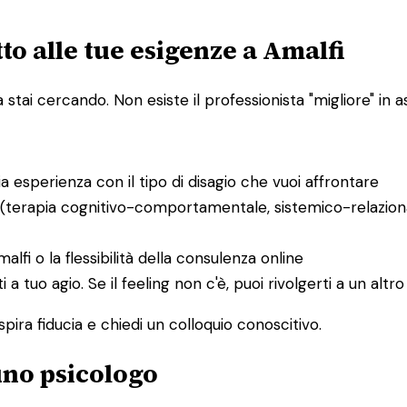
to alle tue esigenze a Amalfi
ai cercando. Non esiste il professionista "migliore" in ass
bia esperienza con il tipo di disagio che vuoi affrontare
 (terapia cognitivo-comportamentale, sistemico-relaziona
malfi o la flessibilità della consulenza online
ti a tuo agio. Se il feeling non c'è, puoi rivolgerti a un al
spira fiducia e chiedi un colloquio conoscitivo.
 uno psicologo