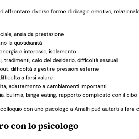
ad affrontare diverse forme di disagio emotivo, relaziona
ociale, ansia da prestazione
ano la quotidianità
 energia e interesse, isolamento
i, tradimenti, calo del desiderio, difficoltà sessuali
ut, difficoltà a gestire pressioni esterne
difficoltà a farsi valere
rdita, adattamento a cambiamenti importanti
ia, bulimia, binge eating, rapporto complicato con il cibo
o colloquio con uno psicologo a Amalfi può aiutarti a fare 
ro con lo psicologo