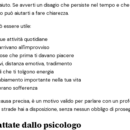
to. Se avverti un disagio che persiste nel tempo e che in
o può aiutarti a fare chiarezza.
 essere utile:
ue attività quotidiane
rrivano all'improvviso
 cose che prima ti davano piacere
itivi, distanza emotiva, tradimento
li che ti tolgono energia
ambiamento importante nella tua vita
nerano sofferenza
ausa precisa, è un motivo valido per parlare con un prof
 strade hai a disposizione, senza nessun obbligo di proseg
ttate dallo psicologo