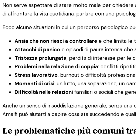
Non serve aspettare di stare molto male per chiedere aiu
di affrontare la vita quotidiana, parlare con uno psicolog
Ecco alcune situazioni in cui un percorso psicologico può
Ansia che non riesci a controllare
e che limita le t
Attacchi di panico
o episodi di paura intensa che a
Tristezza prolungata
, perdita di interesse per le
Problemi nella relazione di coppia
: conflitti ripet
Stress lavorativo
, burnout o difficoltà professiona
Momenti di crisi
: un lutto, una separazione, un c
Difficoltà nelle relazioni
familiari o sociali che ge
Anche un senso di insoddisfazione generale, senza una c
Amalfi può aiutarti a capire cosa sta succedendo e quali
Le problematiche più comuni tra