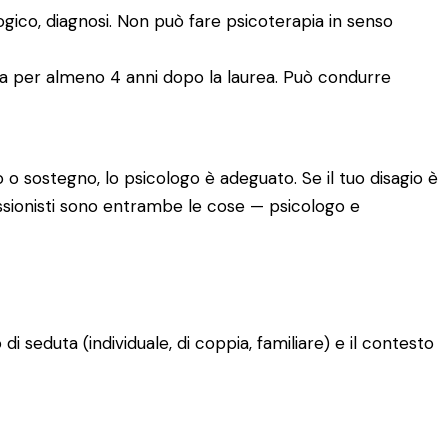
logico, diagnosi. Non può fare psicoterapia in senso
ia per almeno 4 anni dopo la laurea. Può condurre
 o sostegno, lo psicologo è adeguato. Se il tuo disagio è
fessionisti sono entrambe le cose — psicologo e
o di seduta (individuale, di coppia, familiare) e il contesto