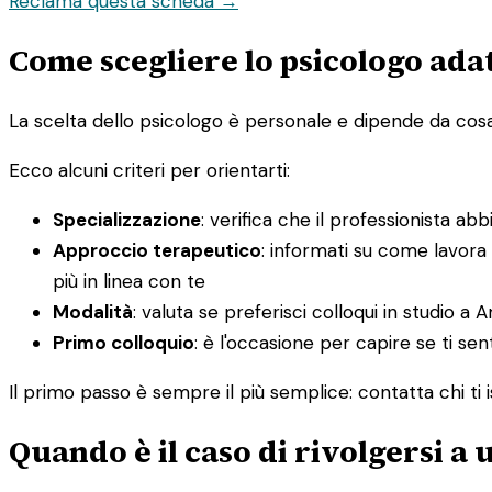
Reclama questa scheda →
Come scegliere lo psicologo adat
La scelta dello psicologo è personale e dipende da cosa st
Ecco alcuni criteri per orientarti:
Specializzazione
: verifica che il professionista ab
Approccio terapeutico
: informati su come lavora
più in linea con te
Modalità
: valuta se preferisci colloqui in studio a A
Primo colloquio
: è l'occasione per capire se ti sen
Il primo passo è sempre il più semplice: contatta chi ti i
Quando è il caso di rivolgersi a