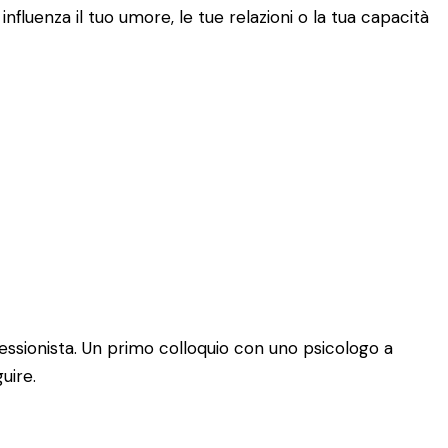
fluenza il tuo umore, le tue relazioni o la tua capacità
essionista. Un primo colloquio con uno psicologo a
uire.