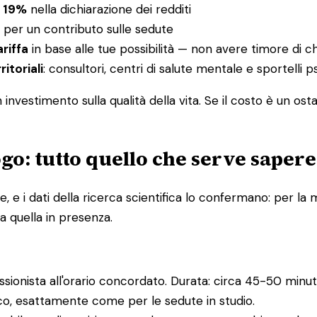
l 19%
nella dichiarazione dei redditi
per un contributo sulle sedute
ariffa
in base alle tue possibilità — non avere timore di c
ritoriali
: consultori, centri di salute mentale e sportelli
nvestimento sulla qualità della vita. Se il costo è un ost
go: tutto quello che serve sapere
e i dati della ricerca scientifica lo confermano: per la m
a quella in presenza.
essionista all'orario concordato. Durata: circa 45-50 minuti
ico, esattamente come per le sedute in studio.