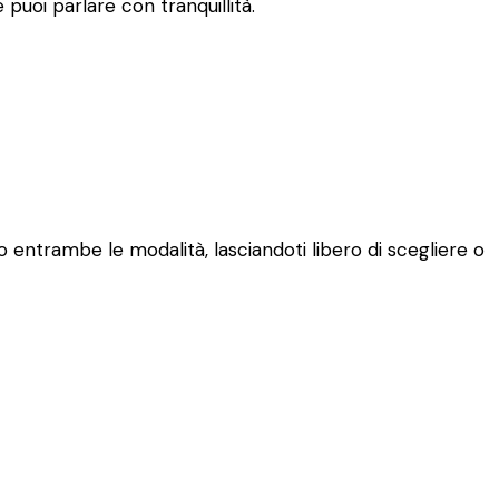
puoi parlare con tranquillità.
o entrambe le modalità, lasciandoti libero di scegliere o