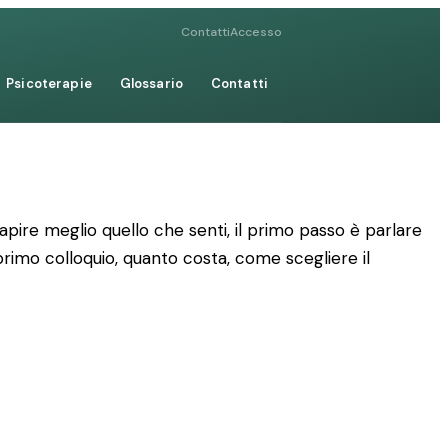
Contatti
Accesso
Psicoterapie
Glossario
Contatti
ire meglio quello che senti, il primo passo è parlare
 primo colloquio, quanto costa, come scegliere il