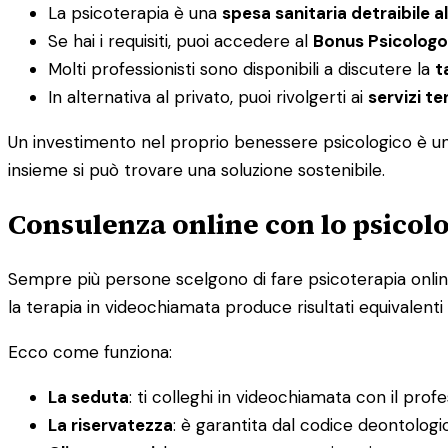
La psicoterapia è una
spesa sanitaria detraibile a
Se hai i requisiti, puoi accedere al
Bonus Psicologo
Molti professionisti sono disponibili a discutere la
t
In alternativa al privato, puoi rivolgerti ai
servizi ter
Un investimento nel proprio benessere psicologico è un i
insieme si può trovare una soluzione sostenibile.
Consulenza online con lo psicolo
Sempre più persone scelgono di fare psicoterapia online, 
la terapia in videochiamata produce risultati equivalenti 
Ecco come funziona:
La seduta
: ti colleghi in videochiamata con il prof
La riservatezza
: è garantita dal codice deontolog