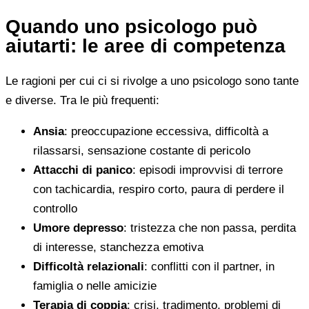
Quando uno psicologo può
aiutarti: le aree di competenza
Le ragioni per cui ci si rivolge a uno psicologo sono tante
e diverse. Tra le più frequenti:
Ansia
: preoccupazione eccessiva, difficoltà a
rilassarsi, sensazione costante di pericolo
Attacchi di panico
: episodi improvvisi di terrore
con tachicardia, respiro corto, paura di perdere il
controllo
Umore depresso
: tristezza che non passa, perdita
di interesse, stanchezza emotiva
Difficoltà relazionali
: conflitti con il partner, in
famiglia o nelle amicizie
Terapia di coppia
: crisi, tradimento, problemi di