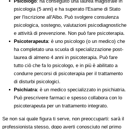
Psicologo
: ha conseguito una laurea magistrale in
psicologia (5 anni) e ha superato l'Esame di Stato
per l'iscrizione all'Albo. Può svolgere consulenza
psicologica, sostegno, valutazioni psicodiagnostiche
e attività di prevenzione. Non può fare psicoterapia.
Psicoterapeuta
: è uno psicologo (o un medico) che
ha completato una scuola di specializzazione post-
laurea di almeno 4 anni in psicoterapia. Può fare
tutto ciò che fa lo psicologo, e in più è abilitato a
condurre percorsi di psicoterapia per il trattamento
di disturbi psicologici.
Psichiatra
: è un medico specializzato in psichiatria.
Può prescrivere farmaci e spesso collabora con lo
psicoterapeuta per un trattamento integrato.
Se non sai quale figura ti serve, non preoccuparti: sarà il
professionista stesso, dopo averti conosciuto nel primo