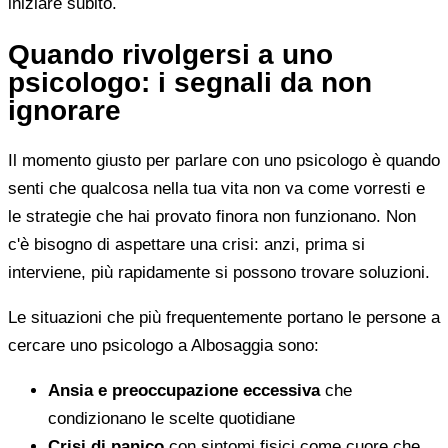
iniziare subito.
Quando rivolgersi a uno
psicologo: i segnali da non
ignorare
Il momento giusto per parlare con uno psicologo è quando
senti che qualcosa nella tua vita non va come vorresti e
le strategie che hai provato finora non funzionano. Non
c'è bisogno di aspettare una crisi: anzi, prima si
interviene, più rapidamente si possono trovare soluzioni.
Le situazioni che più frequentemente portano le persone a
cercare uno psicologo a Albosaggia sono:
Ansia e preoccupazione eccessiva
che
condizionano le scelte quotidiane
Crisi di panico
con sintomi fisici come cuore che