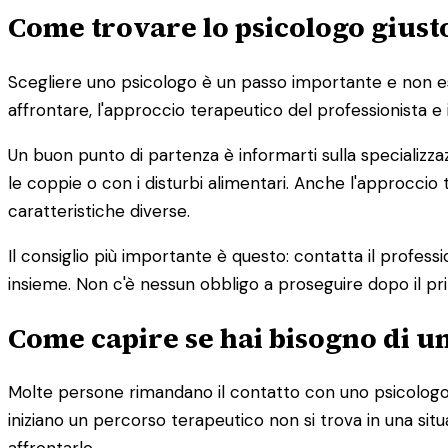
Come trovare lo psicologo giusto
Scegliere uno psicologo è un passo importante e non esist
affrontare, l'approccio terapeutico del professionista e 
Un buon punto di partenza è informarti sulla specializza
le coppie o con i disturbi alimentari. Anche l'approc
caratteristiche diverse.
Il consiglio più importante è questo: contatta il profess
insieme. Non c'è nessun obbligo a proseguire dopo il pr
Come capire se hai bisogno di u
Molte persone rimandano il contatto con uno psicologo 
iniziano un percorso terapeutico non si trova in una s