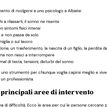
nto di rivolgersi a uno psicologo a Albiate:
hi a rilassarti, il sonno ne risente
n sintomi fisici intensi
 e non passa da solo
amiglia o sul lavoro
ione, un trasferimento, la nascita di un figlio, la perdita d
ma non riesci a interrompere
l di testa, tensioni, disturbi del sonno
È uno strumento per chiunque voglia capirsi meglio e vive
 un professionista.
e principali aree di intervento
 di difficoltà. Ecco le aree per cui le persone cercano p