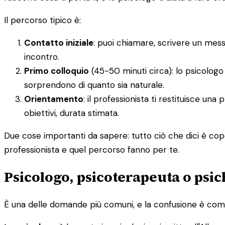
Il percorso tipico è:
Contatto iniziale
: puoi chiamare, scrivere un mes
incontro.
Primo colloquio
(45-50 minuti circa): lo psicologo 
sorprendono di quanto sia naturale.
Orientamento
: il professionista ti restituisce un
obiettivi, durata stimata.
Due cose importanti da sapere: tutto ciò che dici è cope
professionista e quel percorso fanno per te.
Psicologo, psicoterapeuta o psic
È una delle domande più comuni, e la confusione è comp