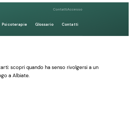
Contatti
Accesso
Psicoterapie
Glossario
Contatti
rti: scopri quando ha senso rivolgersi a un
ogo a Albiate.