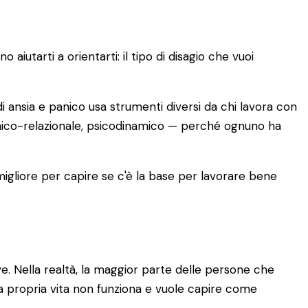
iutarti a orientarti: il tipo di disagio che vuoi
.
i ansia e panico usa strumenti diversi da chi lavora con
emico-relazionale, psicodinamico — perché ognuno ha
 migliore per capire se c'è la base per lavorare bene
. Nella realtà, la maggior parte delle persone che
a propria vita non funziona e vuole capire come