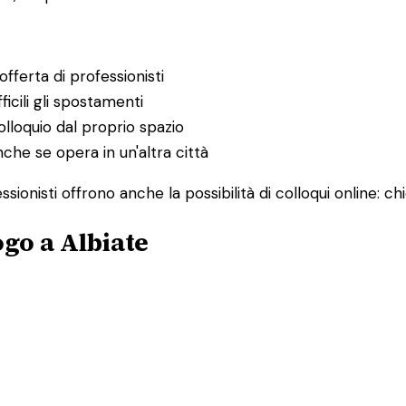
fferta di professionisti
ficili gli spostamenti
lloquio dal proprio spazio
nche se opera in un'altra città
sionisti offrono anche la possibilità di colloqui online: 
go a Albiate