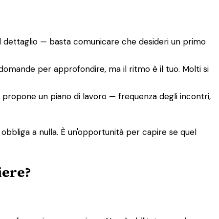
el dettaglio — basta comunicare che desideri un primo
 domande per approfondire, ma il ritmo è il tuo. Molti si
co, propone un piano di lavoro — frequenza degli incontri,
 obbliga a nulla. È un'opportunità per capire se quel
iere?