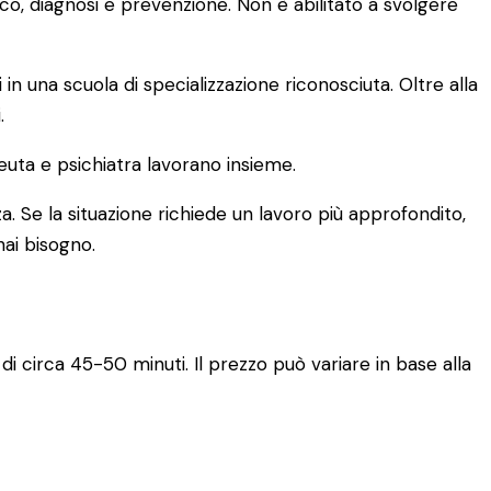
ico, diagnosi e prevenzione. Non è abilitato a svolgere
una scuola di specializzazione riconosciuta. Oltre alla
.
euta e psichiatra lavorano insieme.
a. Se la situazione richiede un lavoro più approfondito,
hai bisogno.
di circa 45-50 minuti. Il prezzo può variare in base alla