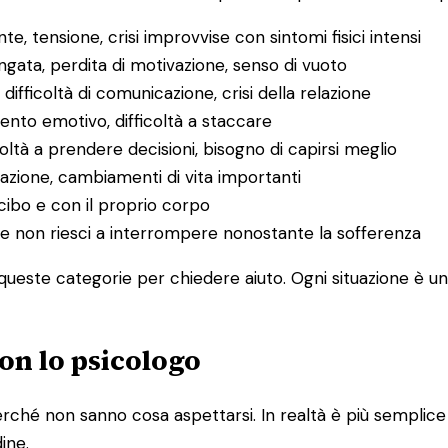
e, tensione, crisi improvvise con sintomi fisici intensi
ungata, perdita di motivazione, senso di vuoto
, difficoltà di comunicazione, crisi della relazione
mento emotivo, difficoltà a staccare
icoltà a prendere decisioni, bisogno di capirsi meglio
razione, cambiamenti di vita importanti
cibo e con il proprio corpo
o che non riesci a interrompere nonostante la sofferenza
ueste categorie per chiedere aiuto. Ogni situazione è uni
on lo psicologo
ché non sanno cosa aspettarsi. In realtà è più semplice di
dine.