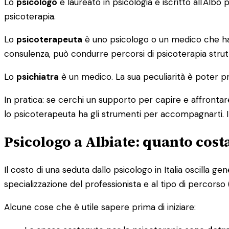
Lo
psicologo
è laureato in psicologia e iscritto all'Alb
psicoterapia.
Lo
psicoterapeuta
è uno psicologo o un medico che ha c
consulenza, può condurre percorsi di psicoterapia strutt
Lo
psichiatra
è un medico. La sua peculiarità è poter pr
In pratica: se cerchi un supporto per capire e affrontare
lo psicoterapeuta ha gli strumenti per accompagnarti. I
Psicologo a Albiate: quanto cos
Il costo di una seduta dallo psicologo in Italia oscilla g
specializzazione del professionista e al tipo di percorso (i
Alcune cose che è utile sapere prima di iniziare: