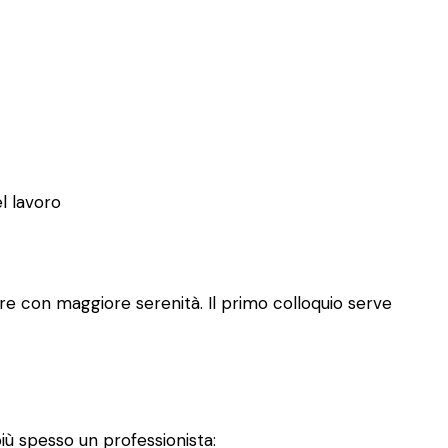
el lavoro
re con maggiore serenità. Il primo colloquio serve
iù spesso un professionista: