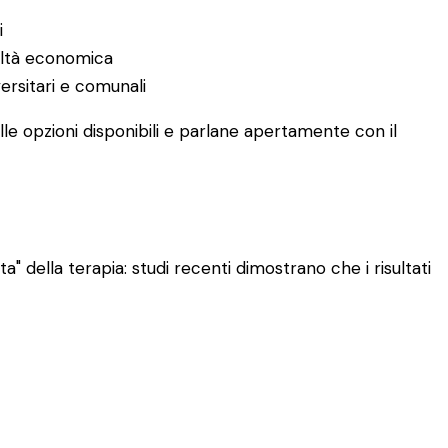
i
coltà economica
versitari e comunali
le opzioni disponibili e parlane apertamente con il
" della terapia: studi recenti dimostrano che i risultati