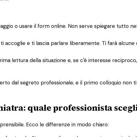
saggio o usare il form online. Non serve spiegare tutto n
ti accoglie e ti lascia parlare liberamente. Ti farà alcune
a prima lettura della situazione e, se c'è interesse recipro
rto dal segreto professionale, e il primo colloquio non ti
hiatra: quale professionista scegl
rensibile. Ecco le differenze in modo chiaro: