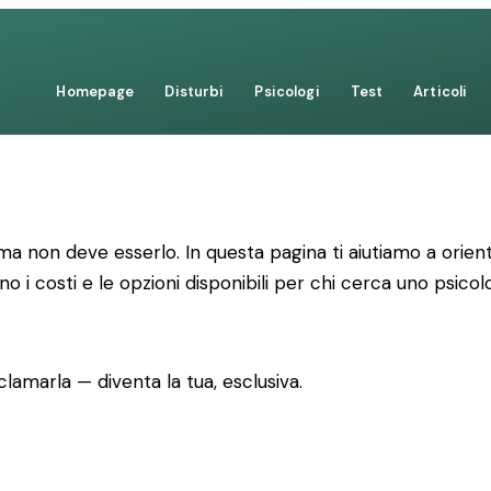
Homepage
Disturbi
Psicologi
Test
Articoli
 non deve esserlo. In questa pagina ti aiutiamo a orienta
no i costi e le opzioni disponibili per chi cerca uno psicol
lamarla — diventa la tua, esclusiva.