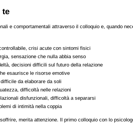
 te
ionali e comportamentali attraverso il colloquio e, quando nece
ntrollabile, crisi acute con sintomi fisici
ergia, sensazione che nulla abbia senso
eltà, decisioni difficili sul futuro della relazione
che esaurisce le risorse emotive
ifficile da elaborare da soli
atezza, difficoltà nelle relazioni
lazionali disfunzionali, difficoltà a separarsi
oblemi di intimità nella coppia
soffrire, merita attenzione. Il primo colloquio con lo psicolo