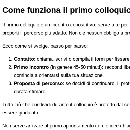
Come funziona il primo colloqui
Il primo colloquio è un incontro conoscitivo: serve a te per 
proporti il percorso più adatto. Non c'è nessun obbligo a pr
Ecco come si svolge, passo per passo:
Contatto
: chiama, scrivi o compila il form per fissa
Primo incontro
(in genere 45-50 minuti): racconti li
comincia a orientarsi sulla tua situazione.
Proposta di percorso
: se decidi di continuare, il pr
durata stimare.
Tutto ciò che condividi durante il colloquio è protetto dal 
essere giudicato.
Non serve arrivare al primo appuntamento con le idee chi