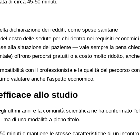
ata di circa 45-50 minuti.
lla dichiarazione dei redditi, come spese sanitarie
 del costo delle sedute per chi rientra nei requisiti economici
se alla situazione del paziente — vale sempre la pena chie
ntale) offrono percorsi gratuiti o a costo molto ridotto, anch
ompatibilità con il professionista e la qualità del percorso c
ittimo valutare anche l'aspetto economico.
efficace allo studio
li ultimi anni e la comunità scientifica ne ha confermato l'ef
, ma di una modalità a pieno titolo.
0 minuti e mantiene le stesse caratteristiche di un incontro 