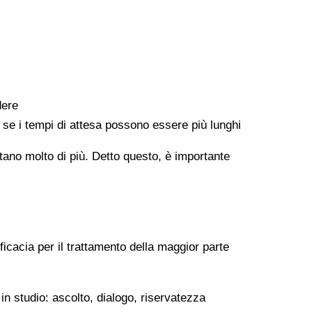
dere
e se i tempi di attesa possono essere più lunghi
ontano molto di più. Detto questo, è importante
ficacia per il trattamento della maggior parte
in studio: ascolto, dialogo, riservatezza