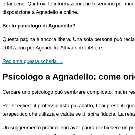
e fai bene. Qui trovi le informazioni che ti servono per muo
disposizione a Agnadello e online.
Sei lo psicologo di Agnadello?
Questa pagina è ancora libera. Una sola persona può recla
100€/anno
per Agnadello. Attiva entro 48 ore.
Reclama questa scheda →
Psicologo a Agnadello: come orie
Cercare uno psicologo può sembrare complicato, ma in realtà
Per scegliere il professionista più adatto, tieni presenti qu
terapeutico che utilizza e valuta se ti ispira fiducia. La re
Un suggerimento pratico: non aver paura di chiedere un pri