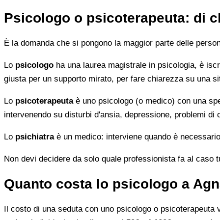
Psicologo o psicoterapeuta: di 
È la domanda che si pongono la maggior parte delle persone 
Lo
psicologo
ha una laurea magistrale in psicologia, è iscri
giusta per un supporto mirato, per fare chiarezza su una si
Lo
psicoterapeuta
è uno psicologo (o medico) con una speci
intervenendo su disturbi d'ansia, depressione, problemi di
Lo
psichiatra
è un medico: interviene quando è necessario 
Non devi decidere da solo quale professionista fa al caso tuo.
Quanto costa lo psicologo a Agn
Il costo di una seduta con uno psicologo o psicoterapeuta var