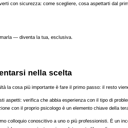
verti con sicurezza: come scegliere, cosa aspettarti dal prim
marla — diventa la tua, esclusiva.
ntarsi nella scelta
 la cosa più importante è fare il primo passo: il resto vien
esti aspetti: verifica che abbia esperienza con il tipo di prob
lazione con il proprio psicologo è un elemento chiave della ter
mo colloquio conoscitivo a uno o più professionisti. È un i