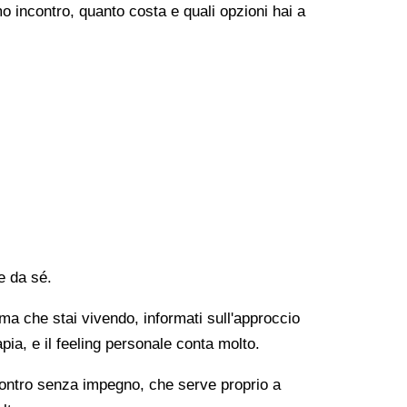
o incontro, quanto costa e quali opzioni hai a
e da sé.
lema che stai vivendo, informati sull'approccio
apia, e il feeling personale conta molto.
ncontro senza impegno, che serve proprio a