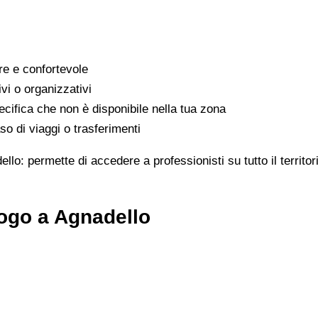
are e confortevole
ivi o organizzativi
cifica che non è disponibile nella tua zona
o di viaggi o trasferimenti
ello: permette di accedere a professionisti su tutto il territ
ogo a Agnadello