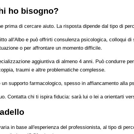
chi ho bisogno?
prima di cercare aiuto. La risposta dipende dal tipo di perc
tto all'Albo e può offrirti consulenza psicologica, colloqui di
tuazione o per affrontare un momento difficile.
alizzazione aggiuntiva di almeno 4 anni. Può condurre percor
 coppia, traumi e altre problematiche complesse.
un supporto farmacologico, spesso in affiancamento alla ps
 Contatta chi ti ispira fiducia: sarà lui o lei a orientarti ver
adello
ia in base all'esperienza del professionista, al tipo di perco