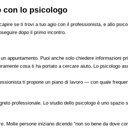
o con lo psicologo
capire se ti trovi a tuo agio con il professionista, e allo ps
oseguire dopo il primo incontro.
re un appuntamento. Puoi anche solo chiedere informazioni pr
beramente cosa ti ha portato a cercare aiuto. Lo psicologo a
ofessionista ti propone un piano di lavoro — con quale frequen
segreto professionale. Lo studio dello psicologo è uno spazio 
are. Molte persone iniziano dicendo "non so bene da dove co