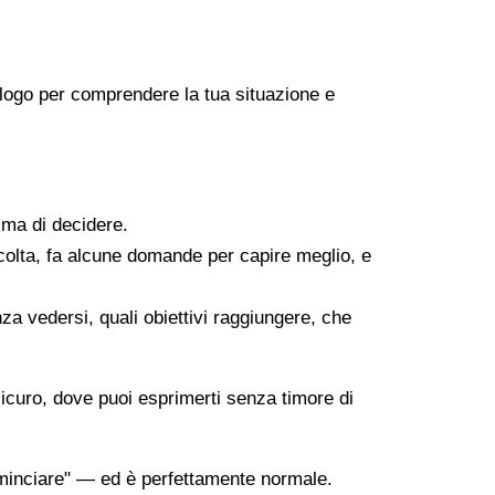
icologo per comprendere la tua situazione e
ima di decidere.
scolta, fa alcune domande per capire meglio, e
za vedersi, quali obiettivi raggiungere, che
sicuro, dove puoi esprimerti senza timore di
minciare" — ed è perfettamente normale.