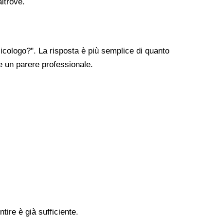
altrove.
cologo?". La risposta è più semplice di quanto
re un parere professionale.
tire è già sufficiente.