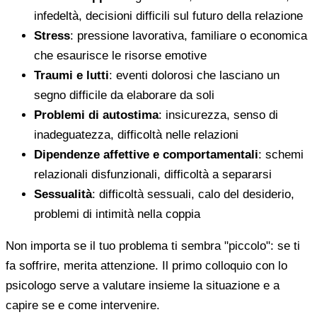
infedeltà, decisioni difficili sul futuro della relazione
Stress
: pressione lavorativa, familiare o economica
che esaurisce le risorse emotive
Traumi e lutti
: eventi dolorosi che lasciano un
segno difficile da elaborare da soli
Problemi di autostima
: insicurezza, senso di
inadeguatezza, difficoltà nelle relazioni
Dipendenze affettive e comportamentali
: schemi
relazionali disfunzionali, difficoltà a separarsi
Sessualità
: difficoltà sessuali, calo del desiderio,
problemi di intimità nella coppia
Non importa se il tuo problema ti sembra "piccolo": se ti
fa soffrire, merita attenzione. Il primo colloquio con lo
psicologo serve a valutare insieme la situazione e a
capire se e come intervenire.