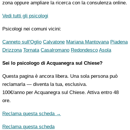
zona oppure ampliare la ricerca con la consulenza online.
Vedi tutti gli psicologi
Psicologi nei comuni vicini:
Canneto sull'Oglio
Calvatone
Mariana Mantovana
Piadena
Drizzona
Tornata
Casalromano
Redondesco
Asola
Sei lo psicologo di Acquanegra sul Chiese?
Questa pagina è ancora libera. Una sola persona può
reclamarla — diventa la tua, esclusiva.
100€/anno
per Acquanegra sul Chiese. Attiva entro 48
ore.
Reclama questa scheda →
Reclama questa scheda