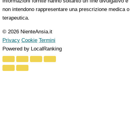
informazioni fornite hanno soltanto un fine divulgativo e
non intendono rappresentare una prescrizione medica o
terapeutica.
© 2026 NienteAnsia.it
Privacy
Cookie
Termini
Powered by LocalRanking