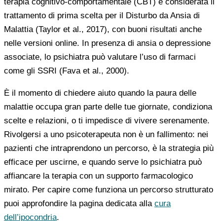
terapia cognitivo-comportamentale (CBT) è considerata il
trattamento di prima scelta per il Disturbo da Ansia di
Malattia (Taylor et al., 2017), con buoni risultati anche
nelle versioni online. In presenza di ansia o depressione
associate, lo psichiatra può valutare l’uso di farmaci
come gli SSRI (Fava et al., 2000).
È il momento di chiedere aiuto quando la paura delle
malattie occupa gran parte delle tue giornate, condiziona
scelte e relazioni, o ti impedisce di vivere serenamente.
Rivolgersi a uno psicoterapeuta non è un fallimento: nei
pazienti che intraprendono un percorso, è la strategia più
efficace per uscirne, e quando serve lo psichiatra può
affiancare la terapia con un supporto farmacologico
mirato. Per capire come funziona un percorso strutturato
puoi approfondire la pagina dedicata alla
cura
dell’ipocondria
.