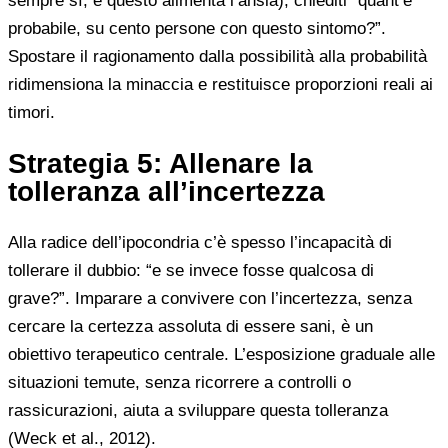
sempre sì, e questo alimenta l’ansia), chiediti “quant’è
probabile, su cento persone con questo sintomo?”.
Spostare il ragionamento dalla possibilità alla probabilità
ridimensiona la minaccia e restituisce proporzioni reali ai
timori.
Strategia 5: Allenare la
tolleranza all’incertezza
Alla radice dell’ipocondria c’è spesso l’incapacità di
tollerare il dubbio: “e se invece fosse qualcosa di
grave?”. Imparare a convivere con l’incertezza, senza
cercare la certezza assoluta di essere sani, è un
obiettivo terapeutico centrale. L’esposizione graduale alle
situazioni temute, senza ricorrere a controlli o
rassicurazioni, aiuta a sviluppare questa tolleranza
(Weck et al., 2012).