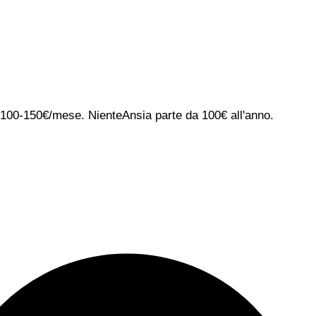
ca 100-150€/mese. NienteAnsia parte da 100€ all'anno.