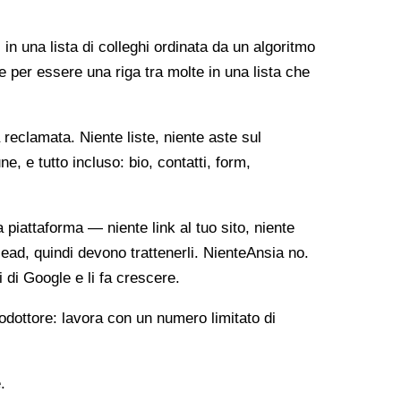
 in una lista di colleghi ordinata da un algoritmo
e per essere una riga tra molte in una lista che
reclamata. Niente liste, niente aste sul
, e tutto incluso: bio, contatti, form,
ia piattaforma — niente link al tuo sito, niente
lead, quindi devono trattenerli. NienteAnsia no.
i di Google e li fa crescere.
odottore: lavora con un numero limitato di
.