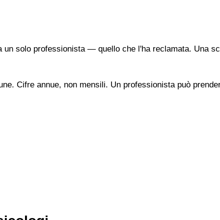
a un solo professionista — quello che l'ha reclamata. Una sc
une. Cifre annue, non mensili. Un professionista può prendere