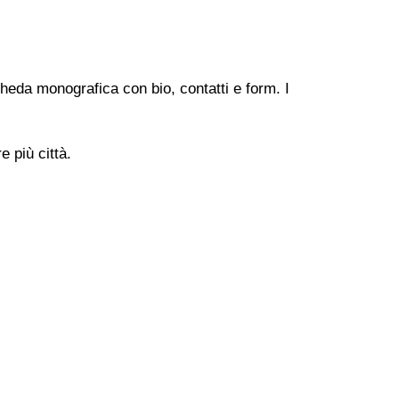
heda monografica con bio, contatti e form. I
 più città.