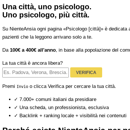
Una città, uno psicologo.
Uno psicologo, più città.
Su NienteAnsia ogni pagina «Psicologo [città]» è dedicata 
pazienti che la leggono arrivano solo a te.
Da
100€ a 400€ all'anno
, in base alla popolazione del com
La tua città è ancora libera?
VERIFICA
Premi
o clicca Verifica per cercare la tua città.
Invio
✓
7.000+ comuni italiani da presidiare
✓
Una scheda, un professionista, esclusiva
✓
Backlink + ranking locale + visibilità nei contenuti