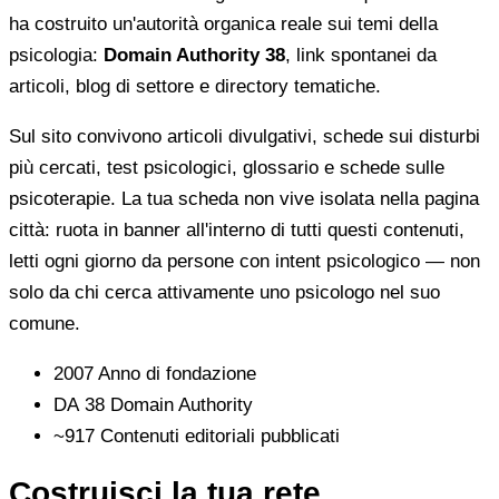
ha costruito un'autorità organica reale sui temi della
psicologia:
Domain Authority 38
, link spontanei da
articoli, blog di settore e directory tematiche.
Sul sito convivono articoli divulgativi, schede sui disturbi
più cercati, test psicologici, glossario e schede sulle
psicoterapie. La tua scheda non vive isolata nella pagina
città: ruota in banner all'interno di tutti questi contenuti,
letti ogni giorno da persone con intent psicologico — non
solo da chi cerca attivamente uno psicologo nel suo
comune.
2007
Anno di fondazione
DA 38
Domain Authority
~917
Contenuti editoriali pubblicati
Costruisci la tua rete