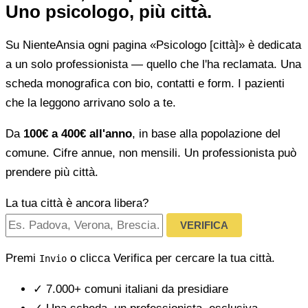
Uno psicologo, più città.
Su NienteAnsia ogni pagina «Psicologo [città]» è dedicata
a un solo professionista — quello che l'ha reclamata. Una
scheda monografica con bio, contatti e form. I pazienti
che la leggono arrivano solo a te.
Da
100€ a 400€ all'anno
, in base alla popolazione del
comune. Cifre annue, non mensili. Un professionista può
prendere più città.
La tua città è ancora libera?
VERIFICA
Premi
o clicca Verifica per cercare la tua città.
Invio
✓
7.000+ comuni italiani da presidiare