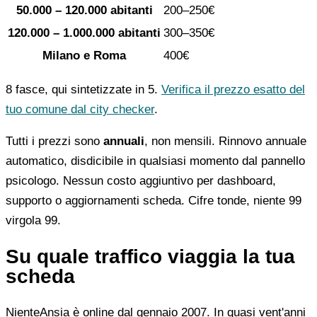
50.000 – 120.000 abitanti
200–250€
120.000 – 1.000.000 abitanti
300–350€
Milano e Roma
400€
8 fasce, qui sintetizzate in 5.
Verifica il prezzo esatto del
tuo comune dal city checker
.
Tutti i prezzi sono
annuali
, non mensili. Rinnovo annuale
automatico, disdicibile in qualsiasi momento dal pannello
psicologo. Nessun costo aggiuntivo per dashboard,
supporto o aggiornamenti scheda. Cifre tonde, niente 99
virgola 99.
Su quale traffico viaggia la tua
scheda
NienteAnsia è online dal gennaio 2007. In quasi vent'anni