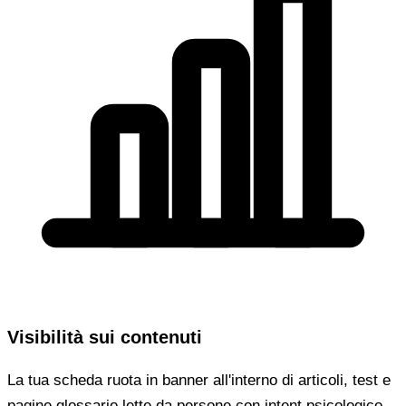
Visibilità sui contenuti
La tua scheda ruota in banner all'interno di articoli, test e
pagine glossario lette da persone con intent psicologico