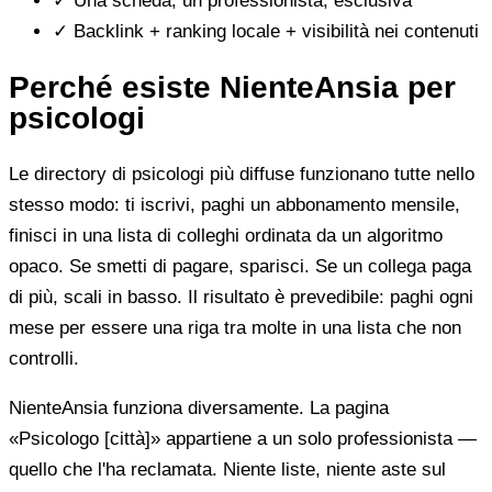
✓
Una scheda, un professionista, esclusiva
✓
Backlink + ranking locale + visibilità nei contenuti
Perché esiste NienteAnsia per
psicologi
Le directory di psicologi più diffuse funzionano tutte nello
stesso modo: ti iscrivi, paghi un abbonamento mensile,
finisci in una lista di colleghi ordinata da un algoritmo
opaco. Se smetti di pagare, sparisci. Se un collega paga
di più, scali in basso. Il risultato è prevedibile: paghi ogni
mese per essere una riga tra molte in una lista che non
controlli.
NienteAnsia funziona diversamente. La pagina
«Psicologo [città]» appartiene a un solo professionista —
quello che l'ha reclamata. Niente liste, niente aste sul