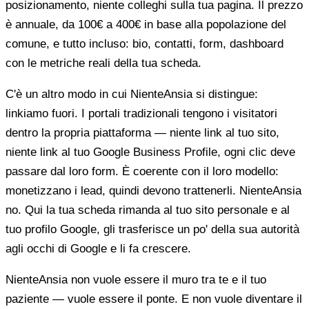
posizionamento, niente colleghi sulla tua pagina. Il prezzo
è annuale, da 100€ a 400€ in base alla popolazione del
comune, e tutto incluso: bio, contatti, form, dashboard
con le metriche reali della tua scheda.
C'è un altro modo in cui NienteAnsia si distingue:
linkiamo fuori. I portali tradizionali tengono i visitatori
dentro la propria piattaforma — niente link al tuo sito,
niente link al tuo Google Business Profile, ogni clic deve
passare dal loro form. È coerente con il loro modello:
monetizzano i lead, quindi devono trattenerli. NienteAnsia
no. Qui la tua scheda rimanda al tuo sito personale e al
tuo profilo Google, gli trasferisce un po' della sua autorità
agli occhi di Google e li fa crescere.
NienteAnsia non vuole essere il muro tra te e il tuo
paziente — vuole essere il ponte. E non vuole diventare il