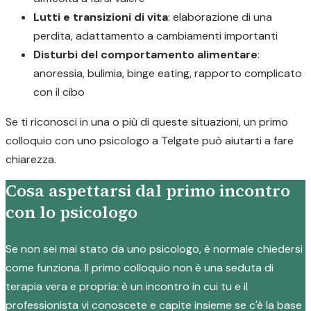
Lutti e transizioni di vita
: elaborazione di una
perdita, adattamento a cambiamenti importanti
Disturbi del comportamento alimentare
:
anoressia, bulimia, binge eating, rapporto complicato
con il cibo
Se ti riconosci in una o più di queste situazioni, un primo
colloquio con uno psicologo a Telgate può aiutarti a fare
chiarezza.
Cosa aspettarsi dal primo incontro
con lo psicologo
Se non sei mai stato da uno psicologo, è normale chiedersi
come funziona. Il primo colloquio non è una seduta di
terapia vera e propria: è un incontro in cui tu e il
professionista vi conoscete e capite insieme se c'è la base