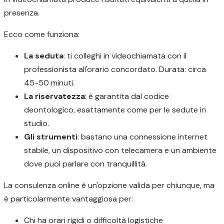
presenza.
Ecco come funziona:
La seduta
: ti colleghi in videochiamata con il
professionista all'orario concordato. Durata: circa
45-50 minuti.
La riservatezza
: è garantita dal codice
deontologico, esattamente come per le sedute in
studio.
Gli strumenti
: bastano una connessione internet
stabile, un dispositivo con telecamera e un ambiente
dove puoi parlare con tranquillità.
La consulenza online è un'opzione valida per chiunque, ma
è particolarmente vantaggiosa per:
Chi ha orari rigidi o difficoltà logistiche