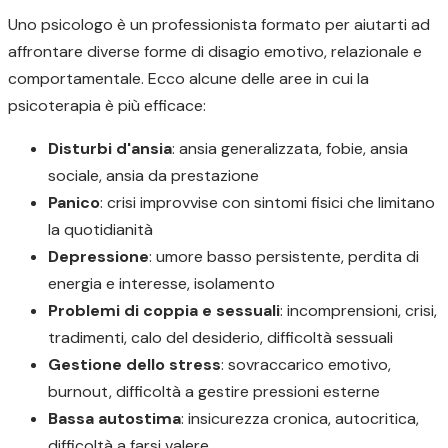
Uno psicologo è un professionista formato per aiutarti ad
affrontare diverse forme di disagio emotivo, relazionale e
comportamentale. Ecco alcune delle aree in cui la
psicoterapia è più efficace:
Disturbi d'ansia
: ansia generalizzata, fobie, ansia
sociale, ansia da prestazione
Panico
: crisi improvvise con sintomi fisici che limitano
la quotidianità
Depressione
: umore basso persistente, perdita di
energia e interesse, isolamento
Problemi di coppia e sessuali
: incomprensioni, crisi,
tradimenti, calo del desiderio, difficoltà sessuali
Gestione dello stress
: sovraccarico emotivo,
burnout, difficoltà a gestire pressioni esterne
Bassa autostima
: insicurezza cronica, autocritica,
difficoltà a farsi valere