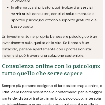
di chiedere
In alternativa al privato, puoi rivolgerti ai
servizi
territoriali
: consultori, centri di salute mentale e
sportelli psicologici offrono supporto gratuito o a
basso costo
Un investimento nel proprio benessere psicologico è un
investimento sulla qualità della vita. Se il costo è un
ostacolo, parlane apertamente con il professionista:
insieme si può trovare una soluzione sostenibile.
Consulenza online con lo psicologo:
tutto quello che serve sapere
Sempre più persone scelgono di fare psicoterapia online, e
i dati della ricerca scientifica lo confermano: per la maggior
parte dei disturbi trattati in ambito psicologico, la terapia
in videochiamata produce risultati equivalenti a quella in