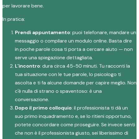
per lavorare bene.
In pratica:
Prendi appuntamento
: puoi telefonare, mandare un
messaggio o compilare un modulo online. Basta dire
in poche parole cosa ti porta a cercare aiuto — non
serve una spiegazione dettagliata.
L'incontro
: dura circa 45-50 minuti. Tu racconti la
tua situazione con le tue parole, lo psicologo ti
ascolta e ti fa alcune domande per capire meglio. Non
c'è nulla di strano o spaventoso: è una
conversazione.
Dopo il primo colloquio
: il professionista ti dà un
suo primo inquadramento e, se lo ritieni opportuno,
potete concordare come proseguire. Se invece senti
che non è il professionista giusto, sei liberissimo di