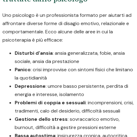
Uno psicologo è un professionista formato per aiutarti ad
affrontare diverse forme di disagio emotivo, relazionale e
comportamentale. Ecco alcune delle aree in cui la
psicoterapia è più efficace:
Disturbi d'ansia
: ansia generalizzata, fobie, ansia
sociale, ansia da prestazione
Panico
: crisi improvvise con sintomi fisici che limitano
la quotidianità
Depressione
: umore basso persistente, perdita di
energia e interesse, isolamento
Problemi di coppia e sessuali
: incomprensioni, crisi,
tradimenti, calo del desiderio, difficoltà sessuali
Gestione dello stress
: sovraccarico emotivo,
burnout, difficoltà a gestire pressioni esterne
Bassa autostima
: insicurezza cronica, autocritica,