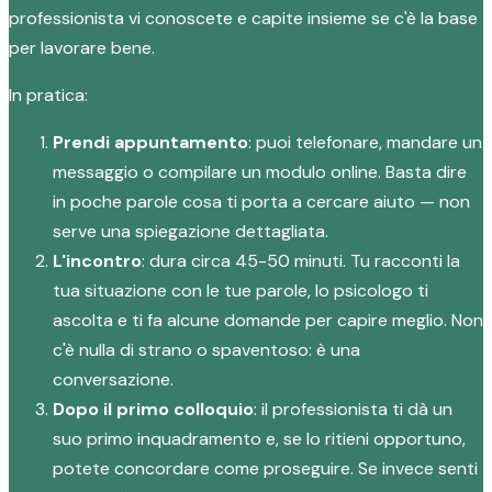
professionista vi conoscete e capite insieme se c'è la base
per lavorare bene.
In pratica:
Prendi appuntamento
: puoi telefonare, mandare un
messaggio o compilare un modulo online. Basta dire
in poche parole cosa ti porta a cercare aiuto — non
serve una spiegazione dettagliata.
L'incontro
: dura circa 45-50 minuti. Tu racconti la
tua situazione con le tue parole, lo psicologo ti
ascolta e ti fa alcune domande per capire meglio. Non
c'è nulla di strano o spaventoso: è una
conversazione.
Dopo il primo colloquio
: il professionista ti dà un
suo primo inquadramento e, se lo ritieni opportuno,
potete concordare come proseguire. Se invece senti