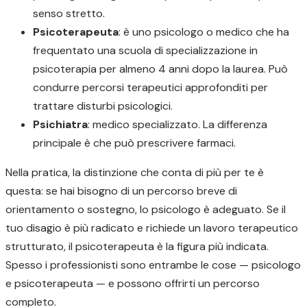
senso stretto.
Psicoterapeuta
: è uno psicologo o medico che ha
frequentato una scuola di specializzazione in
psicoterapia per almeno 4 anni dopo la laurea. Può
condurre percorsi terapeutici approfonditi per
trattare disturbi psicologici.
Psichiatra
: medico specializzato. La differenza
principale è che può prescrivere farmaci.
Nella pratica, la distinzione che conta di più per te è
questa: se hai bisogno di un percorso breve di
orientamento o sostegno, lo psicologo è adeguato. Se il
tuo disagio è più radicato e richiede un lavoro terapeutico
strutturato, il psicoterapeuta è la figura più indicata.
Spesso i professionisti sono entrambe le cose — psicologo
e psicoterapeuta — e possono offrirti un percorso
completo.