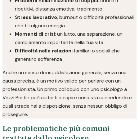
Problemi nella relazione di coppia
: conflitti
ripetitivi, distanza emotiva, tradimento
Stress lavorativo
, burnout o difficoltà professionali
che ti tolgono energia
Momenti di crisi
: un lutto, una separazione, un
cambiamento importante nella tua vita
Difficoltà nelle relazioni
familiari o sociali che
generano sofferenza
Anche un senso di insoddisfazione generale, senza una
causa precisa, è un motivo valido per parlare con un
professionista. Un primo colloquio con uno psicologo a
Vezzi Portio può aiutarti a capire cosa sta succedendo e
quali strade hai a disposizione, senza nessun obbligo di
proseguire.
Le problematiche più comuni
trattate dallo psicologo