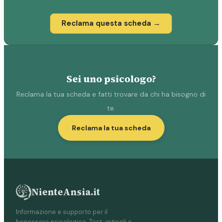
Reclama questa scheda →
Sei uno psicologo?
Reclama la tua scheda e fatti trovare da chi ha bisogno di
te.
Reclama la tua scheda
NienteAnsia.it
Informazione e supporto per il
benessere psicologico. Test, articoli e