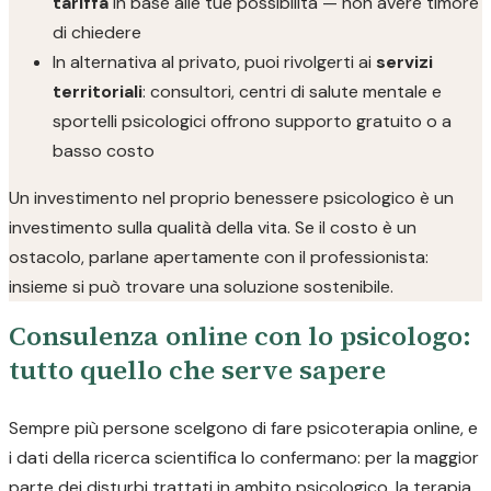
tariffa
in base alle tue possibilità — non avere timore
di chiedere
In alternativa al privato, puoi rivolgerti ai
servizi
territoriali
: consultori, centri di salute mentale e
sportelli psicologici offrono supporto gratuito o a
basso costo
Un investimento nel proprio benessere psicologico è un
investimento sulla qualità della vita. Se il costo è un
ostacolo, parlane apertamente con il professionista:
insieme si può trovare una soluzione sostenibile.
Consulenza online con lo psicologo:
tutto quello che serve sapere
Sempre più persone scelgono di fare psicoterapia online, e
i dati della ricerca scientifica lo confermano: per la maggior
parte dei disturbi trattati in ambito psicologico, la terapia