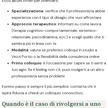
Ecco alcuni criteri per orientarti:
Specializzazione
: verifica che il professionista abbia
esperienza con il tipo di disagio che vuoi affrontare
Approccio terapeutico
: informati su come lavora
(terapia cognitivo-comportamentale, sistemico-
relazionale, psicodinamica, ecc.) e scegli quello che ti
sembra più in linea con te
Modalità
: valuta se preferisci colloqui in studio a
Vezzi Portio o la flessibilità della consulenza online
Primo colloquio
: è l'occasione per capire se ti senti a
tuo agio. Se il feeling non c'è, puoi rivolgerti a un altro
professionista senza problemi
Il primo passo è sempre il più semplice: contatta chi ti
ispira fiducia e chiedi un colloquio conoscitivo.
Quando è il caso di rivolgersi a uno