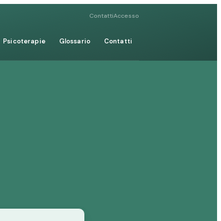
Contatti
Accesso
Psicoterapie
Glossario
Contatti