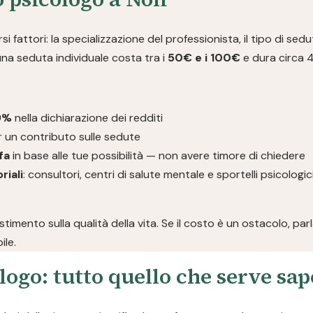
i fattori: la specializzazione del professionista, il tipo di sedut
 una seduta individuale costa tra i
50€ e i 100€
e dura circa 
19%
nella dichiarazione dei redditi
 un contributo sulle sedute
fa
in base alle tue possibilità — non avere timore di chiedere
riali
: consultori, centri di salute mentale e sportelli psicolog
imento sulla qualità della vita. Se il costo è un ostacolo, pa
ile.
logo: tutto quello che serve sa