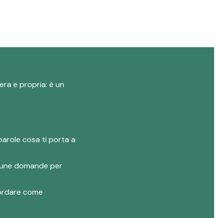
era e propria: è un
parole cosa ti porta a
 alcune domande per
ncordare come