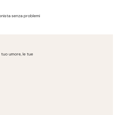
ssionista senza problemi
 tuo umore, le tue