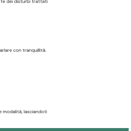
te dei disturbi trattati
lare con tranquillità.
e modalità, lasciandoti