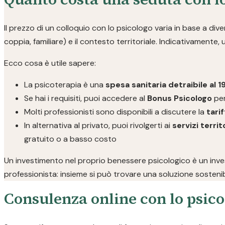
Il prezzo di un colloquio con lo psicologo varia in base a divers
coppia, familiare) e il contesto territoriale. Indicativamente,
Ecco cosa è utile sapere:
La psicoterapia è una
spesa sanitaria detraibile al 
Se hai i requisiti, puoi accedere al
Bonus Psicologo
per
Molti professionisti sono disponibili a discutere la
tarif
In alternativa al privato, puoi rivolgerti ai
servizi territo
gratuito o a basso costo
Un investimento nel proprio benessere psicologico è un invest
professionista: insieme si può trovare una soluzione sostenib
Consulenza online con lo psico