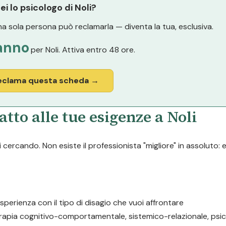
ei lo psicologo di Noli?
a sola persona può reclamarla — diventa la tua, esclusiva.
anno
per Noli. Attiva entro 48 ore.
eclama questa scheda →
tto alle tue esigenze a Noli
cercando. Non esiste il professionista "migliore" in assoluto: 
esperienza con il tipo di disagio che vuoi affrontare
erapia cognitivo-comportamentale, sistemico-relazionale, psic