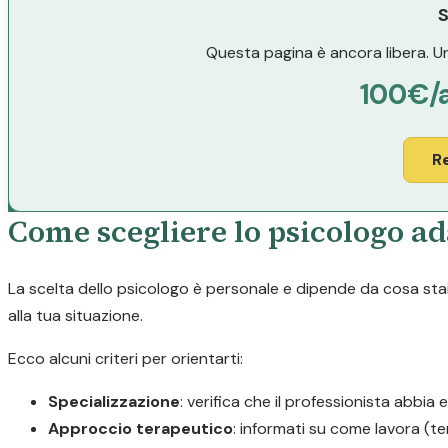
S
Questa pagina è ancora libera. Un
100€/
R
Come scegliere lo psicologo ada
La scelta dello psicologo è personale e dipende da cosa stai 
alla tua situazione.
Ecco alcuni criteri per orientarti:
Specializzazione
: verifica che il professionista abbia 
Approccio terapeutico
: informati su come lavora (t