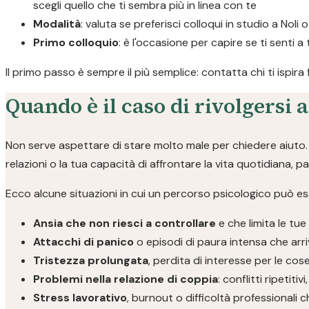
scegli quello che ti sembra più in linea con te
Modalità
: valuta se preferisci colloqui in studio a Noli o
Primo colloquio
: è l'occasione per capire se ti senti a
Il primo passo è sempre il più semplice: contatta chi ti ispira
Quando è il caso di rivolgersi 
Non serve aspettare di stare molto male per chiedere aiuto. S
relazioni o la tua capacità di affrontare la vita quotidiana, 
Ecco alcune situazioni in cui un percorso psicologico può ess
Ansia che non riesci a controllare
e che limita le tue
Attacchi di panico
o episodi di paura intensa che arri
Tristezza prolungata
, perdita di interesse per le co
Problemi nella relazione di coppia
: conflitti ripetit
Stress lavorativo
, burnout o difficoltà professionali 