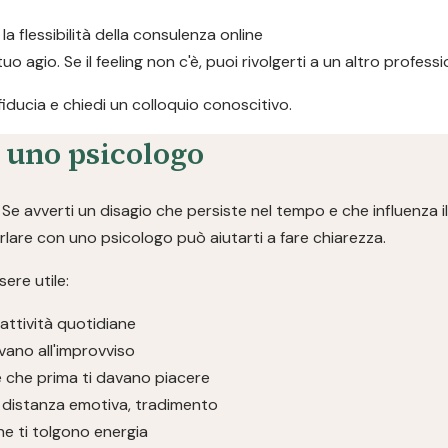
 la flessibilità della consulenza online
 tuo agio. Se il feeling non c'è, puoi rivolgerti a un altro profe
 fiducia e chiedi un colloquio conoscitivo.
a uno psicologo
e avverti un disagio che persiste nel tempo e che influenza il
parlare con uno psicologo può aiutarti a fare chiarezza.
ere utile:
 attività quotidiane
vano all'improvviso
se che prima ti davano piacere
ivi, distanza emotiva, tradimento
che ti tolgono energia