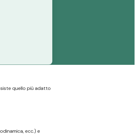
esiste quello più adatto
odinamica, ecc.) e