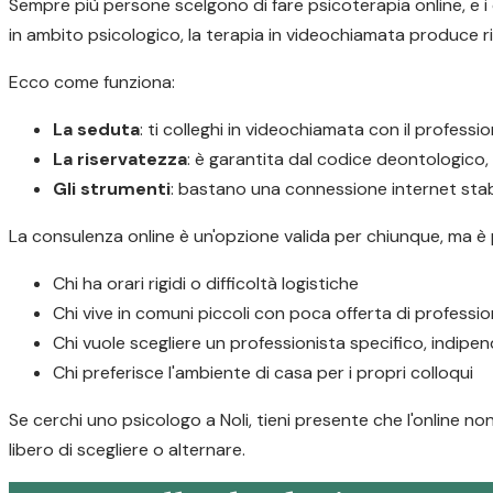
Sempre più persone scelgono di fare psicoterapia online, e i d
in ambito psicologico, la terapia in videochiamata produce ris
Ecco come funziona:
La seduta
: ti colleghi in videochiamata con il profess
La riservatezza
: è garantita dal codice deontologico
Gli strumenti
: bastano una connessione internet stabi
La consulenza online è un'opzione valida per chiunque, ma è
Chi ha orari rigidi o difficoltà logistiche
Chi vive in comuni piccoli con poca offerta di profession
Chi vuole scegliere un professionista specifico, indip
Chi preferisce l'ambiente di casa per i propri colloqui
Se cerchi uno psicologo a Noli, tieni presente che l'online no
libero di scegliere o alternare.