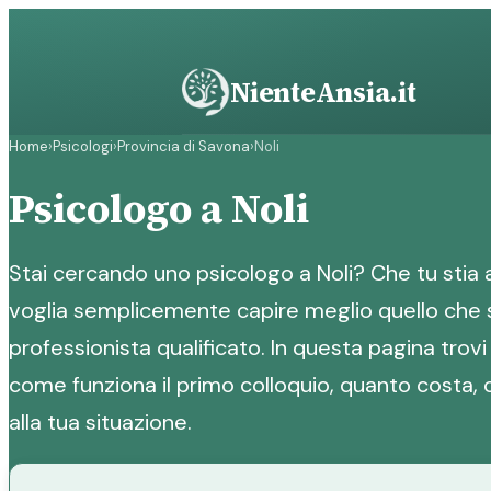
Vai
al
contenuto
NienteAnsia.it
Home
›
Psicologi
›
Provincia di Savona
›
Noli
Psicologo a Noli
Stai cercando uno psicologo a Noli? Che tu stia
voglia semplicemente capire meglio quello che se
professionista qualificato. In questa pagina trovi 
come funziona il primo colloquio, quanto costa, 
alla tua situazione.