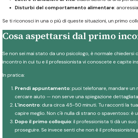
Disturbi del comportamento alimentare
: anoressi
Se ti riconosci in una o più di queste situazioni, un primo co
Cosa aspettarsi dal primo inco
Se non sei mai stato da uno psicologo, è normale chiedersi c
incontro in cui tu e il professionista vi conoscete e capite i
In pratica:
Prendi appuntamento
: puoi telefonare, mandare un 
cercare aiuto — non serve una spiegazione dettagliata
L'incontro
: dura circa 45-50 minuti. Tu racconti la tu
capire meglio. Non c'è nulla di strano o spaventoso: è
Dopo il primo colloquio
: il professionista ti dà un 
proseguire. Se invece senti che non è il professionista g