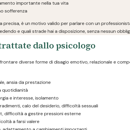
iamento importante nella tua vita
ano sofferenza
 precisa, è un motivo valido per parlare con un professionist
edendo e quali strade hai a disposizione, senza nessun obblig
rattate dallo psicologo
ffrontare diverse forme di disagio emotivo, relazionale e com
iale, ansia da prestazione
la quotidianità
rgia e interesse, isolamento
tradimenti, calo del desiderio, difficoltà sessuali
, difficoltà a gestire pressioni esterne
icoltà a farsi valere
ta, adattamento a cambiamenti importanti