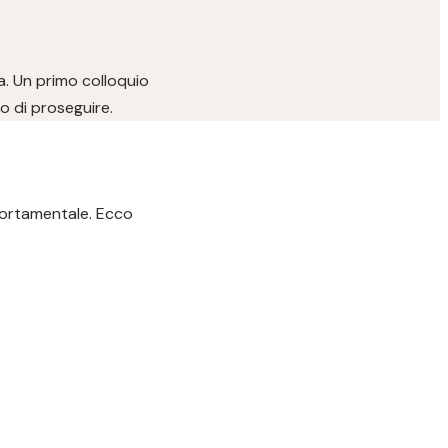
a. Un primo colloquio
o di proseguire.
portamentale. Ecco