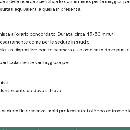
ati della ricerca scientifica lo confermano: per la maggior par
ultati equivalenti a quella in presenza.
ionista all'orario concordato. Durata: circa 45-50 minuti.
, esattamente come per le sedute in studio.
le, un dispositivo con telecamera e un ambiente dove puoi par
 particolarmente vantaggiosa per:
isti
endentemente da dove si trova
n esclude l'in presenza: molti professionisti offrono entrambe l