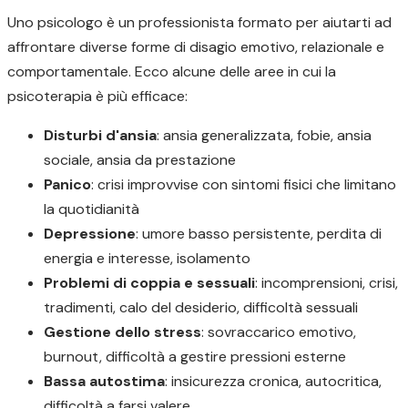
Uno psicologo è un professionista formato per aiutarti ad
affrontare diverse forme di disagio emotivo, relazionale e
comportamentale. Ecco alcune delle aree in cui la
psicoterapia è più efficace:
Disturbi d'ansia
: ansia generalizzata, fobie, ansia
sociale, ansia da prestazione
Panico
: crisi improvvise con sintomi fisici che limitano
la quotidianità
Depressione
: umore basso persistente, perdita di
energia e interesse, isolamento
Problemi di coppia e sessuali
: incomprensioni, crisi,
tradimenti, calo del desiderio, difficoltà sessuali
Gestione dello stress
: sovraccarico emotivo,
burnout, difficoltà a gestire pressioni esterne
Bassa autostima
: insicurezza cronica, autocritica,
difficoltà a farsi valere