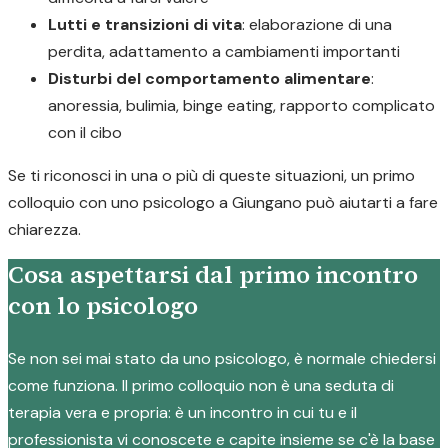
Lutti e transizioni di vita
: elaborazione di una
perdita, adattamento a cambiamenti importanti
Disturbi del comportamento alimentare
:
anoressia, bulimia, binge eating, rapporto complicato
con il cibo
Se ti riconosci in una o più di queste situazioni, un primo
colloquio con uno psicologo a Giungano può aiutarti a fare
chiarezza.
Cosa aspettarsi dal primo incontro
con lo psicologo
Se non sei mai stato da uno psicologo, è normale chiedersi
come funziona. Il primo colloquio non è una seduta di
terapia vera e propria: è un incontro in cui tu e il
professionista vi conoscete e capite insieme se c'è la base