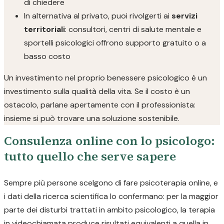
di chiedere
In alternativa al privato, puoi rivolgerti ai
servizi
territoriali
: consultori, centri di salute mentale e
sportelli psicologici offrono supporto gratuito o a
basso costo
Un investimento nel proprio benessere psicologico è un
investimento sulla qualità della vita. Se il costo è un
ostacolo, parlane apertamente con il professionista:
insieme si può trovare una soluzione sostenibile.
Consulenza online con lo psicologo:
tutto quello che serve sapere
Sempre più persone scelgono di fare psicoterapia online, e
i dati della ricerca scientifica lo confermano: per la maggior
parte dei disturbi trattati in ambito psicologico, la terapia
in videochiamata produce risultati equivalenti a quella in