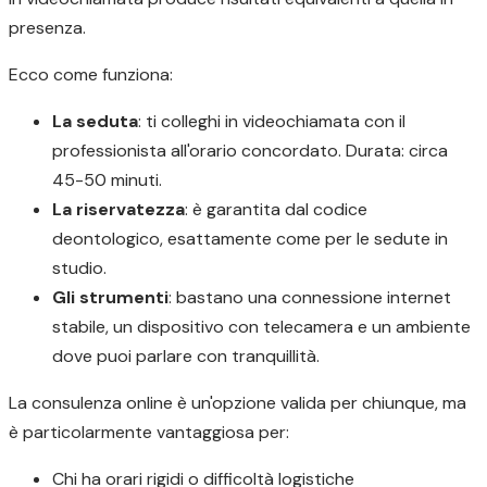
presenza.
Ecco come funziona:
La seduta
: ti colleghi in videochiamata con il
professionista all'orario concordato. Durata: circa
45-50 minuti.
La riservatezza
: è garantita dal codice
deontologico, esattamente come per le sedute in
studio.
Gli strumenti
: bastano una connessione internet
stabile, un dispositivo con telecamera e un ambiente
dove puoi parlare con tranquillità.
La consulenza online è un'opzione valida per chiunque, ma
è particolarmente vantaggiosa per:
Chi ha orari rigidi o difficoltà logistiche