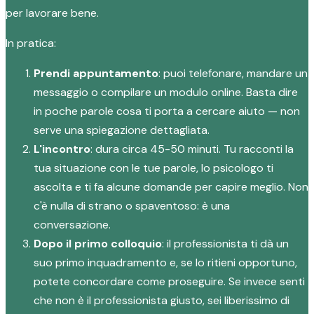
per lavorare bene.
In pratica:
Prendi appuntamento
: puoi telefonare, mandare un
messaggio o compilare un modulo online. Basta dire
in poche parole cosa ti porta a cercare aiuto — non
serve una spiegazione dettagliata.
L'incontro
: dura circa 45-50 minuti. Tu racconti la
tua situazione con le tue parole, lo psicologo ti
ascolta e ti fa alcune domande per capire meglio. Non
c'è nulla di strano o spaventoso: è una
conversazione.
Dopo il primo colloquio
: il professionista ti dà un
suo primo inquadramento e, se lo ritieni opportuno,
potete concordare come proseguire. Se invece senti
che non è il professionista giusto, sei liberissimo di