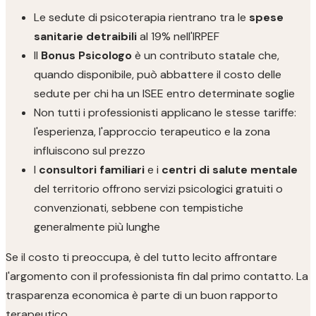
Le sedute di psicoterapia rientrano tra le
spese
sanitarie detraibili
al 19% nell'IRPEF
Il
Bonus Psicologo
è un contributo statale che,
quando disponibile, può abbattere il costo delle
sedute per chi ha un ISEE entro determinate soglie
Non tutti i professionisti applicano le stesse tariffe:
l'esperienza, l'approccio terapeutico e la zona
influiscono sul prezzo
I
consultori familiari
e i
centri di salute mentale
del territorio offrono servizi psicologici gratuiti o
convenzionati, sebbene con tempistiche
generalmente più lunghe
Se il costo ti preoccupa, è del tutto lecito affrontare
l'argomento con il professionista fin dal primo contatto. La
trasparenza economica è parte di un buon rapporto
terapeutico.