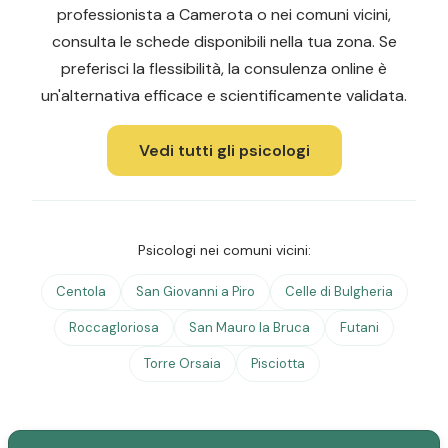
professionista a Camerota o nei comuni vicini,
consulta le schede disponibili nella tua zona. Se
preferisci la flessibilità, la consulenza online è
un'alternativa efficace e scientificamente validata.
Vedi tutti gli psicologi
Psicologi nei comuni vicini:
Centola
San Giovanni a Piro
Celle di Bulgheria
Roccagloriosa
San Mauro la Bruca
Futani
Torre Orsaia
Pisciotta