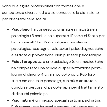
Sono due figure professionali con formazione e
competenze diverse, ed è utile conoscere la distinzione
per orientarsi nella scelta.
Psicologo
: ha conseguito una laurea magistrale in
psicologia (5 anni) e ha superato l'Esame di Stato per
l'iscrizione all'Albo. Può svolgere consulenza
psicologica, sostegno, valutazioni psicodiagnostiche
e attività di prevenzione. Non può fare psicoterapia.
Psicoterapeuta
: è uno psicologo (o un medico) che
ha completato una scuola di specializzazione post-
laurea di almeno 4 anni in psicoterapia. Può fare
tutto ciò che fa lo psicologo, e in più è abilitato a
condurre percorsi di psicoterapia per il trattamento
di disturbi psicologici.
Psichiatra
: è un medico specializzato in psichiatria.
Può prescrivere farmaci e spesso collabora con lo