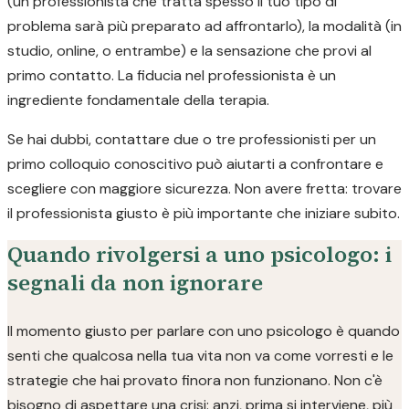
(un professionista che tratta spesso il tuo tipo di
problema sarà più preparato ad affrontarlo), la modalità (in
studio, online, o entrambe) e la sensazione che provi al
primo contatto. La fiducia nel professionista è un
ingrediente fondamentale della terapia.
Se hai dubbi, contattare due o tre professionisti per un
primo colloquio conoscitivo può aiutarti a confrontare e
scegliere con maggiore sicurezza. Non avere fretta: trovare
il professionista giusto è più importante che iniziare subito.
Quando rivolgersi a uno psicologo: i
segnali da non ignorare
Il momento giusto per parlare con uno psicologo è quando
senti che qualcosa nella tua vita non va come vorresti e le
strategie che hai provato finora non funzionano. Non c'è
bisogno di aspettare una crisi: anzi, prima si interviene, più