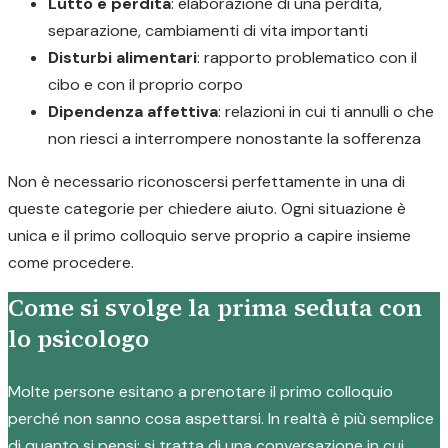
Lutto e perdita
: elaborazione di una perdita,
separazione, cambiamenti di vita importanti
Disturbi alimentari
: rapporto problematico con il
cibo e con il proprio corpo
Dipendenza affettiva
: relazioni in cui ti annulli o che
non riesci a interrompere nonostante la sofferenza
Non è necessario riconoscersi perfettamente in una di
queste categorie per chiedere aiuto. Ogni situazione è
unica e il primo colloquio serve proprio a capire insieme
come procedere.
Come si svolge la prima seduta con
lo psicologo
Molte persone esitano a prenotare il primo colloquio
perché non sanno cosa aspettarsi. In realtà è più semplice
di quanto si pensi: si tratta di una conversazione in cui