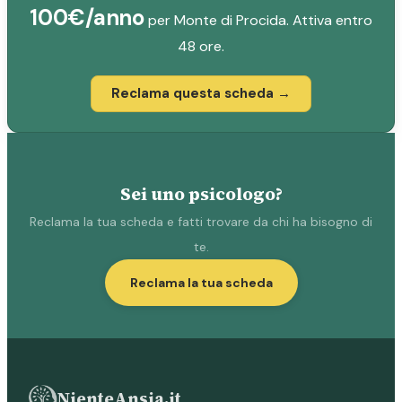
100€/anno
per Monte di Procida. Attiva entro
48 ore.
Reclama questa scheda →
Sei uno psicologo?
Reclama la tua scheda e fatti trovare da chi ha bisogno di
te.
Reclama la tua scheda
NienteAnsia.it