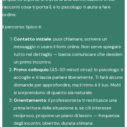
racconti cosa ti porta lì, e lo psicologo ti aiuta a fare
ordine.
Il percorso tipico è:
Contatto iniziale
: puoi chiamare, scrivere un
messaggio o usare il form online. Non serve spiegare
tutto nel dettaglio — basta comunicare che desideri
un primo incontro.
Primo colloquio
(45-50 minuti circa): lo psicologo ti
accoglie e ti lascia parlare liberamente. Ti farà alcune
domande per approfondire, ma il ritmo è il tuo. Molti
si sorprendono di quanto sia naturale.
Orientamento
: il professionista ti restituisce una
prima lettura della situazione e, se c'è interesse
reciproco, propone un piano di lavoro — frequenza
degli incontri, obiettivi, durata stimata.