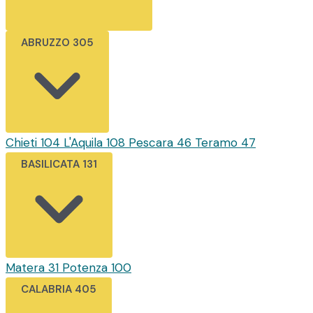
ABRUZZO
305
Chieti
104
L'Aquila
108
Pescara
46
Teramo
47
BASILICATA
131
Matera
31
Potenza
100
CALABRIA
405