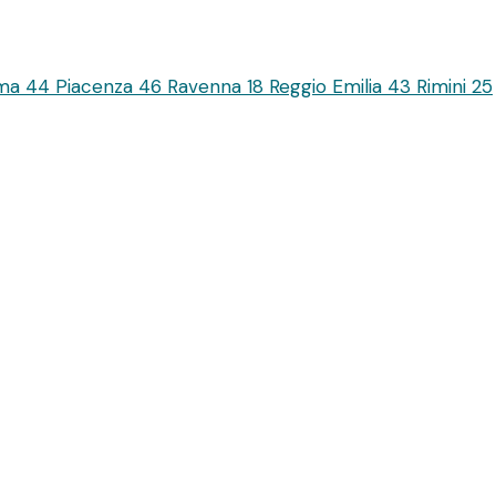
ma
44
Piacenza
46
Ravenna
18
Reggio Emilia
43
Rimini
25