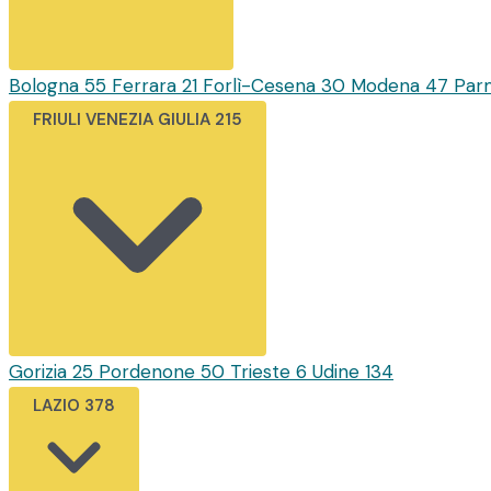
Bologna
55
Ferrara
21
Forlì-Cesena
30
Modena
47
Par
FRIULI VENEZIA GIULIA
215
Gorizia
25
Pordenone
50
Trieste
6
Udine
134
LAZIO
378