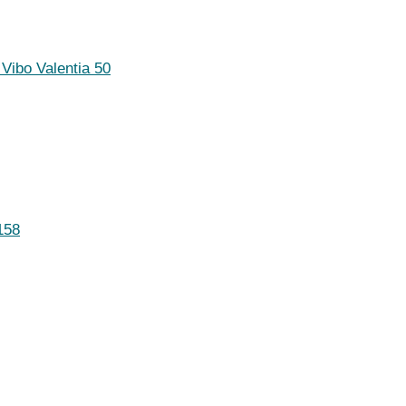
Vibo Valentia
50
158