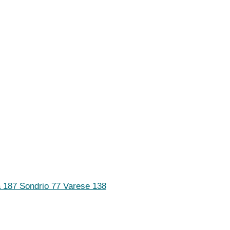
a
187
Sondrio
77
Varese
138