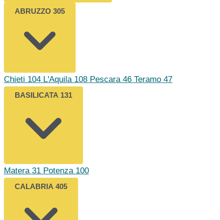
ABRUZZO
305
Chieti
104
L'Aquila
108
Pescara
46
Teramo
47
BASILICATA
131
Matera
31
Potenza
100
CALABRIA
405