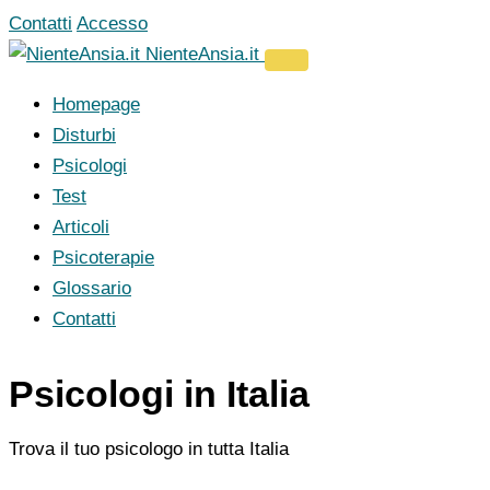
Vai
Contatti
Accesso
al
NienteAnsia.it
contenuto
Homepage
Disturbi
Psicologi
Test
Articoli
Psicoterapie
Glossario
Contatti
Psicologi in Italia
Trova il tuo psicologo in tutta Italia