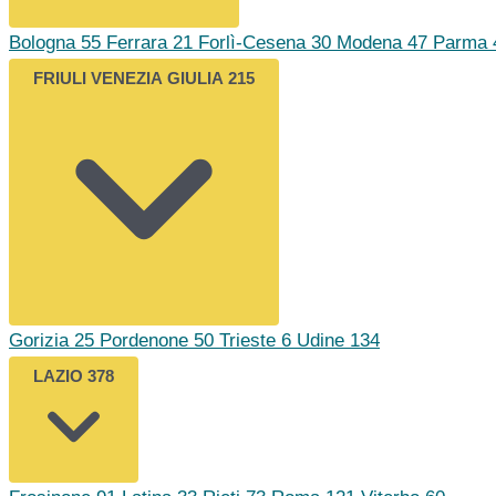
Bologna
55
Ferrara
21
Forlì-Cesena
30
Modena
47
Parma
FRIULI VENEZIA GIULIA
215
Gorizia
25
Pordenone
50
Trieste
6
Udine
134
LAZIO
378