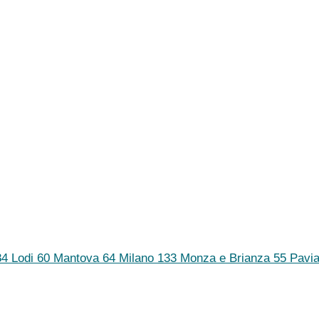
84
Lodi
60
Mantova
64
Milano
133
Monza e Brianza
55
Pavi