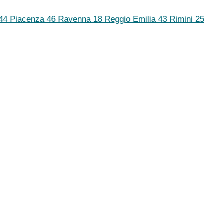
44
Piacenza
46
Ravenna
18
Reggio Emilia
43
Rimini
25