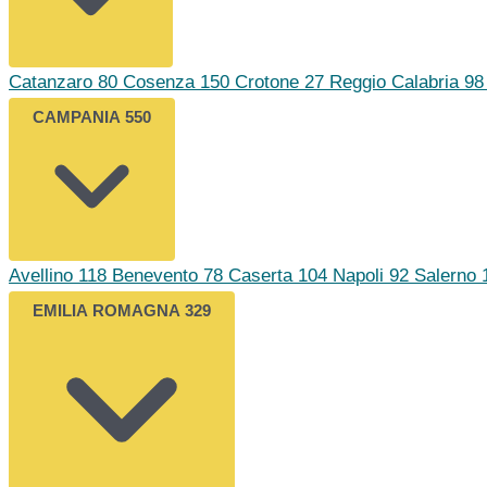
Catanzaro
80
Cosenza
150
Crotone
27
Reggio Calabria
98
CAMPANIA
550
Avellino
118
Benevento
78
Caserta
104
Napoli
92
Salerno
EMILIA ROMAGNA
329